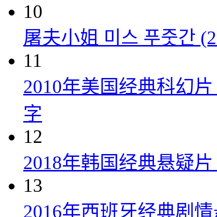
10
屠夫小姐 미스 푸줏간 (20
11
2010年美国经典科幻
字
12
2018年韩国经典悬疑
13
2016年西班牙经典剧