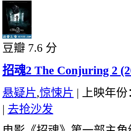
豆瓣 7.6 分
招魂2 The Conjuring 2 (2
悬疑片
,
惊悚片
|
上映年份：
|
去抢沙发
电影《招魂》第一部主角