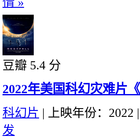
情 »
豆瓣 5.4 分
2022年美国科幻灾难片
科幻片
|
上映年份：2022
|
发