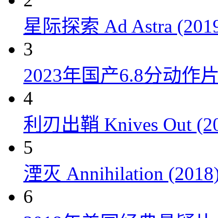
星际探索 Ad Astra (201
3
2023年国产6.8分动
4
利刃出鞘 Knives Out (20
5
湮灭 Annihilation (2018
6