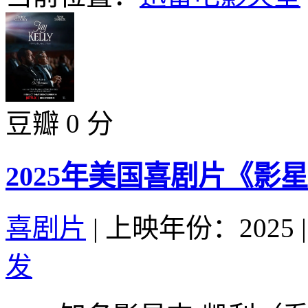
豆瓣 0 分
2025年美国喜剧片《影
喜剧片
|
上映年份：2025
|
发