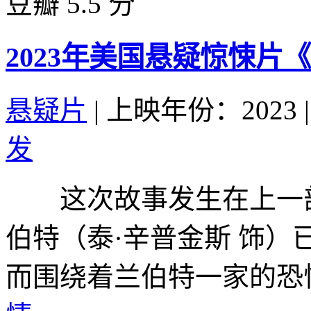
豆瓣 5.5 分
2023年美国悬疑惊悚片
悬疑片
|
上映年份：2023
|
发
这次故事发生在上一部的
伯特（泰·辛普金斯 饰
而围绕着兰伯特一家的恐怖