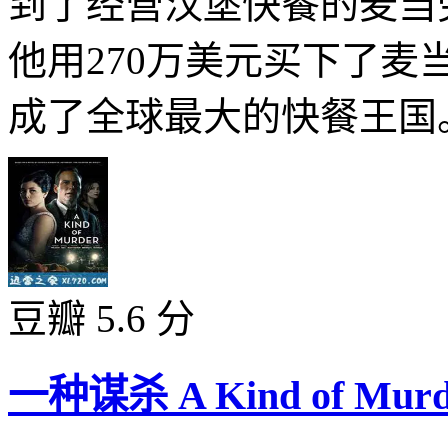
到了经营汉堡快餐的麦当劳
他用270万美元买下了
成了全球最大的快餐王国。
豆瓣 5.6 分
一种谋杀 A Kind of Murde