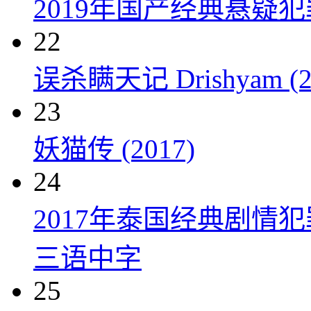
2019年国产经典悬疑
22
误杀瞒天记 Drishyam (2
23
妖猫传 (2017)
24
2017年泰国经典剧情
三语中字
25