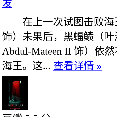
发
在上一次试图击败海王（杰森
饰）未果后，黑蝠鲼（叶海亚
Abdul-Mateen II
海王。这...
查看详情 »