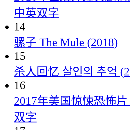
中英双字
14
骡子 The Mule (2018)
15
杀人回忆 살인의 추억 (20
16
2017年美国惊悚恐怖
双字