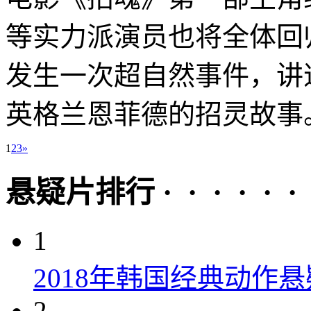
等实力派演员也将全体回
发生一次超自然事件，讲述
英格兰恩菲德的招灵故事。
1
2
3
»
悬疑片排行 · · · · · ·
1
2018年韩国经典动作
2