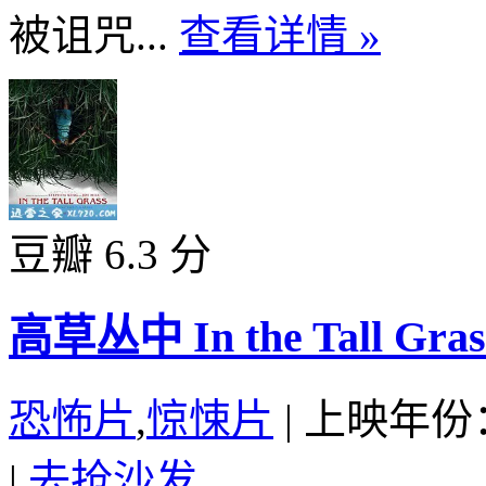
被诅咒...
查看详情 »
豆瓣 6.3 分
高草丛中 In the Tall Grass
恐怖片
,
惊悚片
|
上映年份：
|
去抢沙发