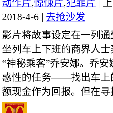
动作片
,
惊悚片
,
犯罪片
|
上
2018-4-6
|
去抢沙发
影片将故事设定在一列通
坐列车上下班的商界人士
“神秘乘客”乔安娜。乔
惑性的任务——找出车上
额现金作为回报。但在寻找