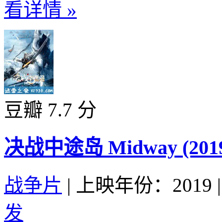
看详情 »
豆瓣 7.7 分
决战中途岛 Midway (201
战争片
|
上映年份：2019
|
发