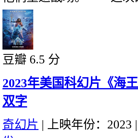
豆瓣 6.5 分
2023年美国科幻片《海
双字
奇幻片
|
上映年份：2023
|