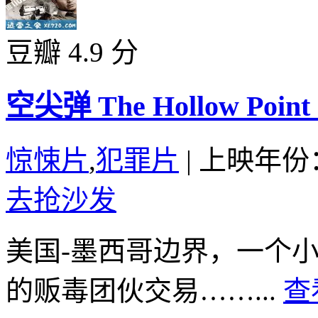
豆瓣 4.9 分
空尖弹 The Hollow Point 
惊悚片
,
犯罪片
|
上映年份：
去抢沙发
美国-墨西哥边界，一个
的贩毒团伙交易……...
查