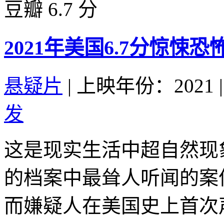
豆瓣 6.7 分
2021年美国6.7分惊悚
悬疑片
|
上映年份：2021
|
发
这是现实生活中超自然现
的档案中最耸人听闻的案
而嫌疑人在美国史上首次声