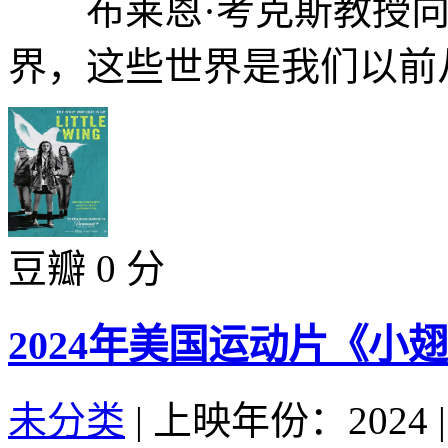
布莱恩·考克斯教授向
界，这些世界是我们以前从
豆瓣 0 分
2024年美国运动片《小
未分类
|
上映年份：2024
|