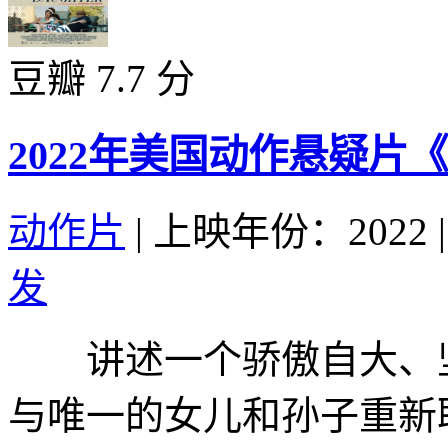
豆瓣 7.7 分
2022年美国动作悬疑片
动作片
|
上映年份：2022
|
发
讲述一个骄傲自大、坚
与唯一的女儿和孙子重新