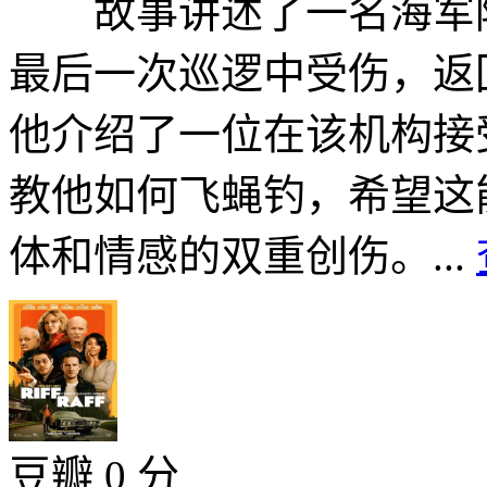
故事讲述了一名海军陆
最后一次巡逻中受伤，返
他介绍了一位在该机构接
教他如何飞蝇钓，希望这
体和情感的双重创伤。...
豆瓣 0 分