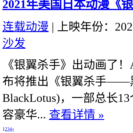
2021年美国日本动漫《
连载动漫
|
上映年份：202
沙发
《银翼杀手》出动画了！Ad
布将推出《银翼杀手——黑莲花
BlackLotus)，一部
容豪华...
查看详情 »
1
2
3
4
»