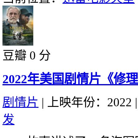
豆瓣 0 分
2022年美国剧情片《修
剧情片
|
上映年份：2022
|
发