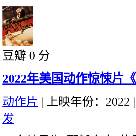
豆瓣 0 分
2022年美国动作惊悚片
动作片
|
上映年份：2022
|
发