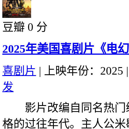
豆瓣 0 分
2025年美国喜剧片《电
喜剧片
|
上映年份：2025
|
发
影片改编自同名热门绘
格的过往年代。主人公米歇