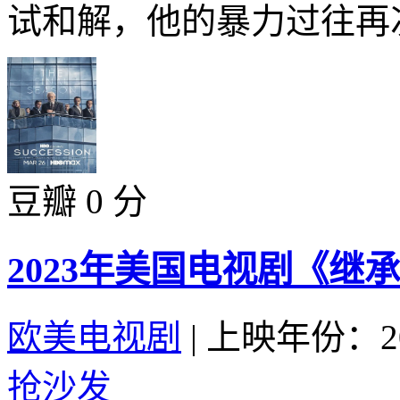
试和解，他的暴力过往再次
豆瓣 0 分
2023年美国电视剧《继承
欧美电视剧
|
上映年份：20
抢沙发