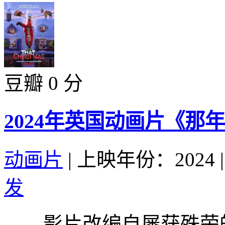
豆瓣 0 分
2024年英国动画片《那
动画片
|
上映年份：2024
|
发
影片改编自屡获殊荣的