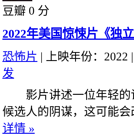
豆瓣 0 分
2022年美国惊悚片《独
恐怖片
|
上映年份：2022
|
发
影片讲述一位年轻的记
候选人的阴谋，这可能会改
详情 »