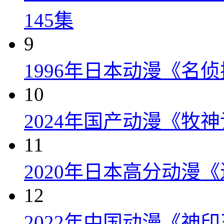
145集
9
1996年日本动漫《名侦
10
2024年国产动漫《牧神
11
2020年日本高分动漫
12
2022年中国动漫《神