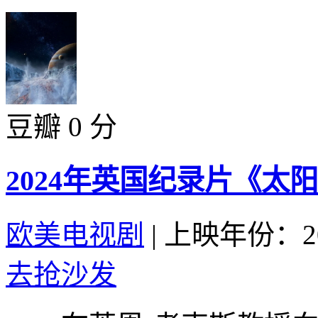
豆瓣 0 分
2024年英国纪录片《太
欧美电视剧
|
上映年份：20
去抢沙发