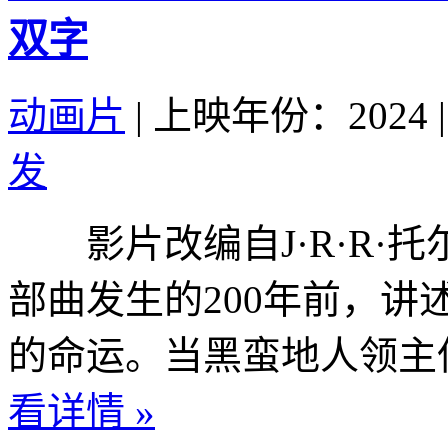
双字
动画片
|
上映年份：2024
|
发
影片改编自J·R·R·
部曲发生的200年前，讲
的命运。当黑蛮地人领主伍
看详情 »