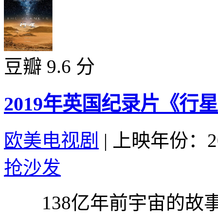
豆瓣 9.6 分
2019年英国纪录片《行
欧美电视剧
|
上映年份：20
抢沙发
138亿年前宇宙的故事