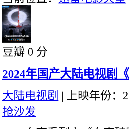
豆瓣 0 分
2024年国产大陆电视剧
大陆电视剧
|
上映年份：20
抢沙发