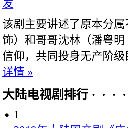
发
该剧主要讲述了原本分属
饰）和哥哥沈林（潘粤明
信仰，共同投身无产阶级民
详情 »
大陆电视剧排行 · · · · 
1