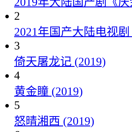
2019年大陆国产剧《
2
2021年国产大陆电视
3
倚天屠龙记 (2019)
4
黄金瞳 (2019)
5
怒晴湘西 (2019)