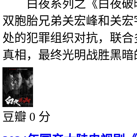
白夜系列之《白夜破晓
双胞胎兄弟关宏峰和关宏
处的犯罪组织对抗，联合多
真相，最终光明战胜黑暗的
豆瓣 0 分