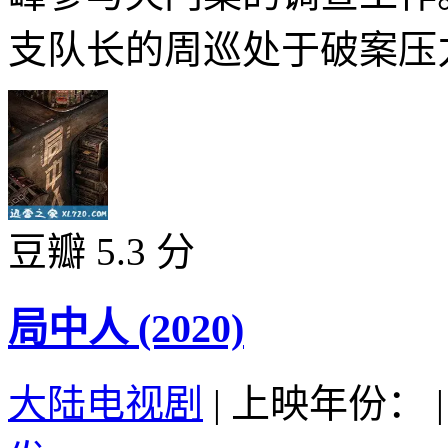
支队长的周巡处于破案压力
豆瓣 5.3 分
局中人 (2020)
大陆电视剧
|
上映年份：
|