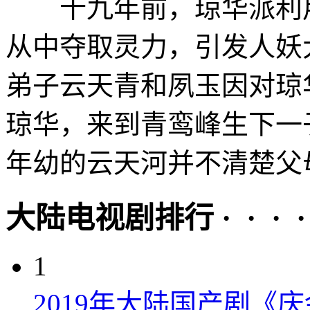
十九年前，琼华派利用
从中夺取灵力，引发人妖
弟子云天青和夙玉因对琼
琼华，来到青鸾峰生下一
年幼的云天河并不清楚父母
大陆电视剧排行 · · · · 
1
2019年大陆国产剧《