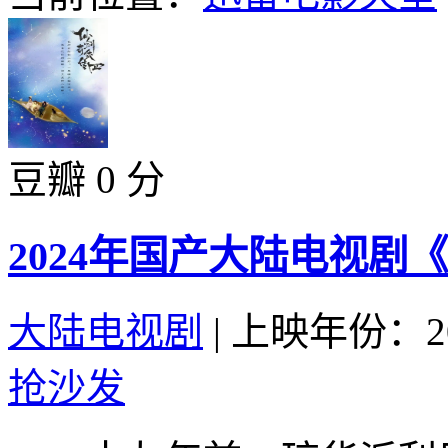
豆瓣 0 分
2024年国产大陆电视剧
大陆电视剧
|
上映年份：20
抢沙发