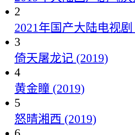
2
2021年国产大陆电视
3
倚天屠龙记 (2019)
4
黄金瞳 (2019)
5
怒晴湘西 (2019)
6