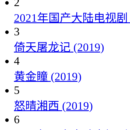
2
2021年国产大陆电视
3
倚天屠龙记 (2019)
4
黄金瞳 (2019)
5
怒晴湘西 (2019)
6