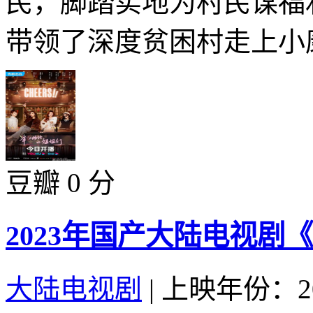
民，脚踏实地为村民谋福
带领了深度贫困村走上小康
豆瓣 0 分
2023年国产大陆电视剧
大陆电视剧
|
上映年份：20