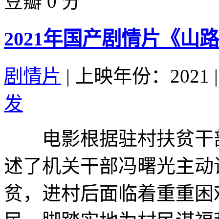
豆瓣 0 分
2021年国产剧情片《山
剧情片
|
上映年份：2021
|
发
电影根据驻村扶贫干部
述了机关干部冯曙光主动
贫，进村后面临着重重困