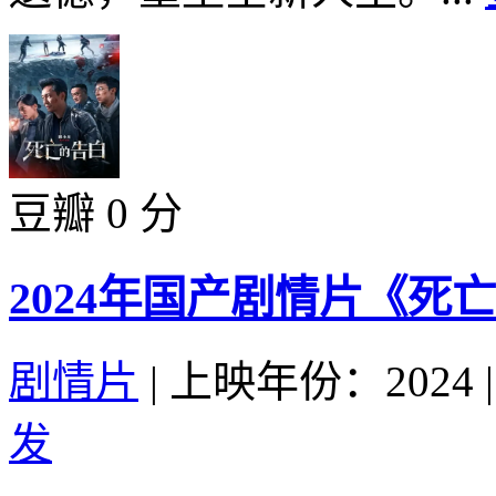
豆瓣 0 分
2024年国产剧情片《死
剧情片
|
上映年份：2024
|
发