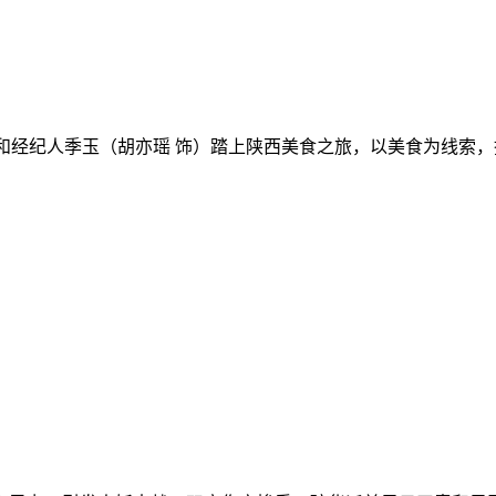
和经纪人季玉（胡亦瑶 饰）踏上陕西美食之旅，以美食为线索