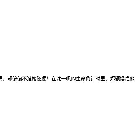
，却偏偏不准她随便！在沈一帆的生命倒计时里，郑颖摆烂他