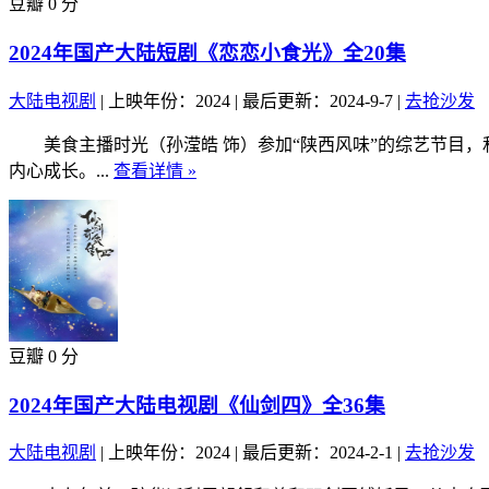
豆瓣 0 分
2024年国产大陆短剧《恋恋小食光》全20集
大陆电视剧
|
上映年份：2024
|
最后更新：2024-9-7
|
去抢沙发
美食主播时光（孙滢皓 饰）参加“陕西风味”的综艺节目，
内心成长。...
查看详情 »
豆瓣 0 分
2024年国产大陆电视剧《仙剑四》全36集
大陆电视剧
|
上映年份：2024
|
最后更新：2024-2-1
|
去抢沙发