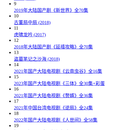
9
2019年大陆国产剧《新世界》全70集
10
古董局中局 (2018)
11
虎啸龙吟 (2017)
12
2018年大陆国产剧《延禧攻略》全70集
13
盗墓笔记之沙海 (2018)
14
2021年国产大陆电视剧《云南虫谷》全16集
15
2023年国产大陆电视剧《三体》全30集+彩蛋
16
2021年国产大陆电视剧《赘婿》全36集
17
2021年中国台湾电视剧《逆局》全24集
18
2022年国产大陆电视剧《人世间》全58集
19