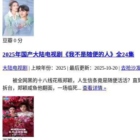
豆瓣 0 分
2025年国产大陆电视剧《我不是随便的人》全24集
大陆电视剧
|
上映年份：2025
|
最后更新：2025-10-20
|
去抢沙
被全网黑的十八线花瓶郑颖，人生信条竟是随便活活？直到
拆台，郑颖咸鱼他翻面，一场临死...
查看详情 »