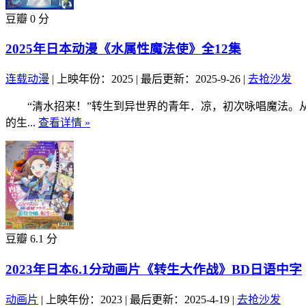
豆瓣 0 分
2025年日本动漫《水属性魔法使》全12集
连载动漫
|
上映年份：2025
|
最后更新：2025-9-26
|
去抢沙发
“清水招来！”转生到异世界的青年．凉，初次咏唱魔法。从
的生...
查看详情 »
豆瓣 6.1 分
2023年日本6.1分动画片《转生大作战》BD日语中字
动画片
|
上映年份：2023
|
最后更新：2025-4-19
|
去抢沙发