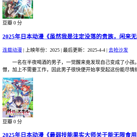
豆瓣 0 分
2025年日本动漫《虽然我是注定没落的贵族，闲来无
连载动漫
|
上映年份：2025
|
最后更新：2025-4-4
|
去抢沙发
一名在半夜喝酒的男子，一觉醒来竟发现自己变成了小孩。
憬，加上不需要工作，因此男子很快便开始享受起这份能尽情练.
豆瓣 0 分
2025年日本动漫《最弱技能果实大师关于能无限食