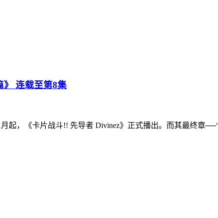
战篇》 连载至第8集
，《卡片战斗!! 先导者 Divinez》正式播出。而其最终章──