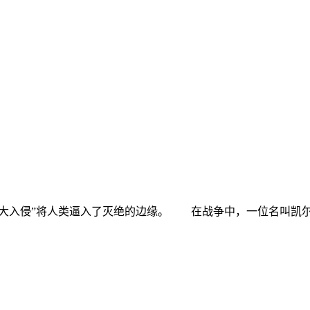
入侵”将人类逼入了灭绝的边缘。 在战争中，一位名叫凯尔.