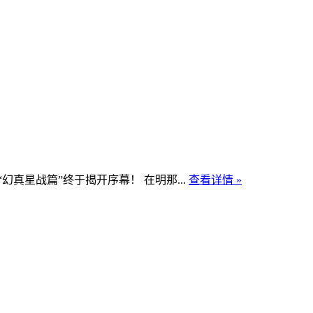
“幻真星战篇”终于揭开序幕！ 在明那...
查看详情 »