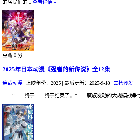
的居民们的...
查看详情 »
豆瓣 0 分
2025年日本动漫《强者的新传说》全12集
连载动漫
|
上映年份：2025
|
最后更新：2025-9-18
|
去抢沙发
“……终于……终于结束了。” 魔族发动的大规模战争“大