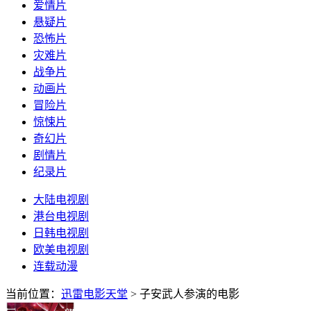
爱情片
悬疑片
恐怖片
灾难片
战争片
动画片
冒险片
惊悚片
奇幻片
剧情片
纪录片
大陆电视剧
港台电视剧
日韩电视剧
欧美电视剧
连载动漫
当前位置：
迅雷电影天堂
> 子安武人参演的电影