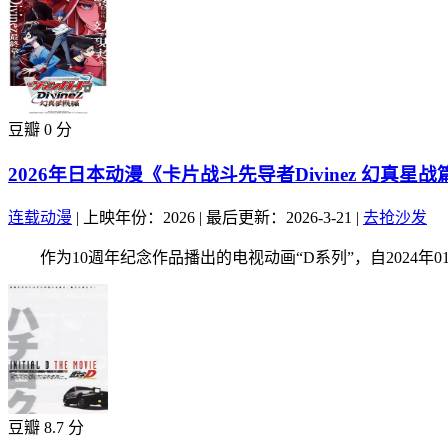
豆瓣 0 分
2026年日本动漫《卡片战斗先导者Divinez 幻真星
连载动漫
|
上映年份：2026
|
最后更新：2026-3-21
|
去抢沙发
作为10週年纪念作品播出的电视动画“D系列”，自2024年01月起
豆瓣 8.7 分