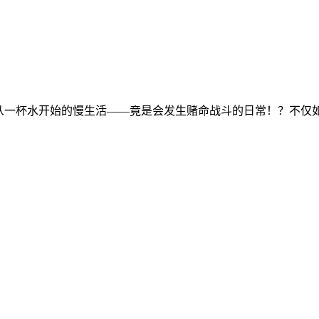
一杯水开始的慢生活——竟是会发生赌命战斗的日常！？不仅