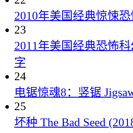
2010年美国经典惊悚
23
2011年美国经典恐怖
字
24
电锯惊魂8：竖锯 Jigsaw 
25
坏种 The Bad Seed (201