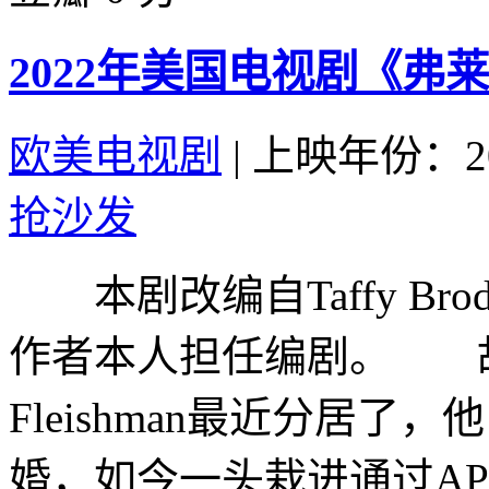
2022年美国电视剧《弗
欧美电视剧
|
上映年份：20
抢沙发
本剧改编自Taffy Brod
作者本人担任编剧。 故
Fleishman最近分居
婚，如今一头栽进通过APP