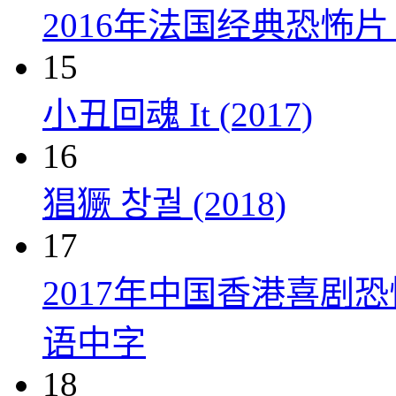
2016年法国经典恐怖
15
小丑回魂 It (2017)
16
猖獗 창궐 (2018)
17
2017年中国香港喜剧
语中字
18