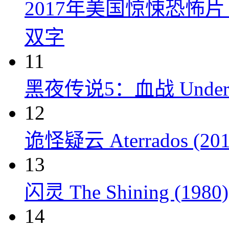
2017年美国惊悚恐怖
双字
11
黑夜传说5：血战 Underworl
12
诡怪疑云 Aterrados (201
13
闪灵 The Shining (1980)
14