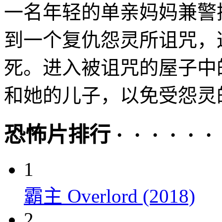
一名年轻的单亲妈妈兼警
到一个复仇怨灵所诅咒，
死。进入被诅咒的屋子中
和她的儿子，以免受怨灵的
恐怖片排行 · · · · · ·
1
霸主 Overlord (2018)
2