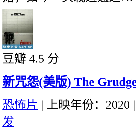
豆瓣 4.5 分
新咒怨(美版) The Grudge 
恐怖片
|
上映年份：2020
|
发