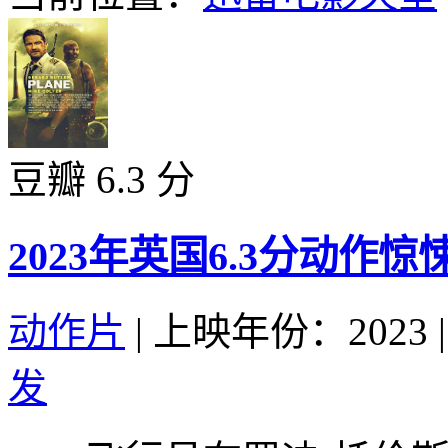
豆瓣 6.3 分
2023年英国6.3分动作
动作片
|
上映年份：2023
|
发