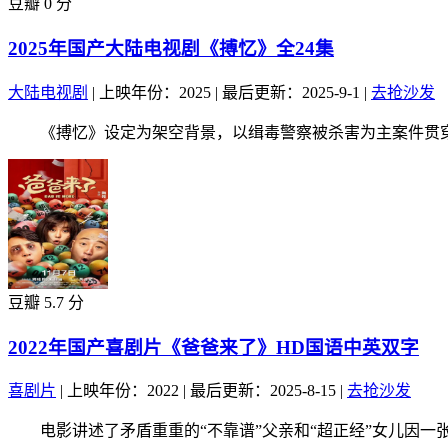
豆瓣 0 分
2025年国产大陆电视剧《搏忆》全24集
大陆电视剧
|
上映年份：2025
|
最后更新：2025-9-1
|
去抢沙发
《搏忆》设定为架空背景，以缉毒警察被杀害为主案件贯穿全
豆瓣 5.7 分
2022年国产喜剧片《爸爸来了》HD国语中英双字
喜剧片
|
上映年份：2022
|
最后更新：2025-8-15
|
去抢沙发
电影讲述了矛盾重重的“不靠谱”父亲和“超正经”女儿因一张神