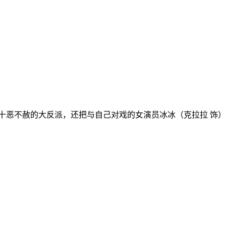
恶不赦的大反派，还把与自己对戏的女演员冰冰（克拉拉 饰）