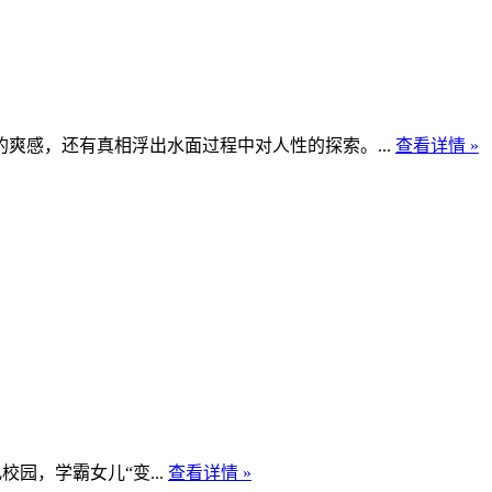
感，还有真相浮出水面过程中对人性的探索。...
查看详情 »
园，学霸女儿“变...
查看详情 »