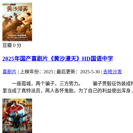
豆瓣 0 分
2025年国产喜剧片《黄沙漫天》HD国语中字
喜剧片
|
上映年份：2025
|
最后更新：2025-5-30
|
去抢沙发
一座孤城，两个骗子，三方势力。 骗子贾毅征伪装成特派
里当成了真特派员，两人各怀鬼胎，为了自己的利益使出浑身..