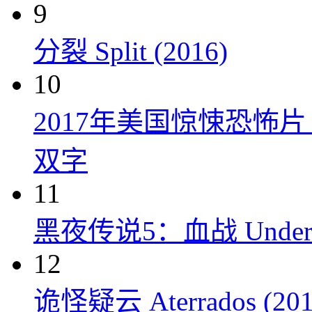
9
分裂 Split (2016)
10
2017年美国惊悚恐怖
双字
11
黑夜传说5：血战 Underworl
12
诡怪疑云 Aterrados (201