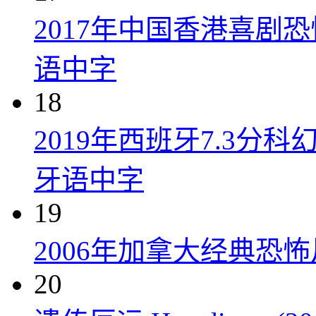
2017年中国香港喜剧
语中字
18
2019年西班牙7.3
牙语中字
19
2006年加拿大经典恐
20