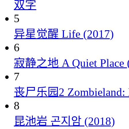
双字
5
异星觉醒 Life (2017)
6
寂静之地 A Quiet Place (
7
丧尸乐园2 Zombieland: Do
8
昆池岩 곤지암 (2018)