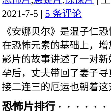
2021-7-5
|
5 条评论
《安娜贝尔》是温子仁恐
在恐怖元素的基础上，增
影片的故事讲述了一对新
孕后，丈夫带回了妻子寻
接二连三的厄运也朝着这对
恐怖片排行 · · · · · ·