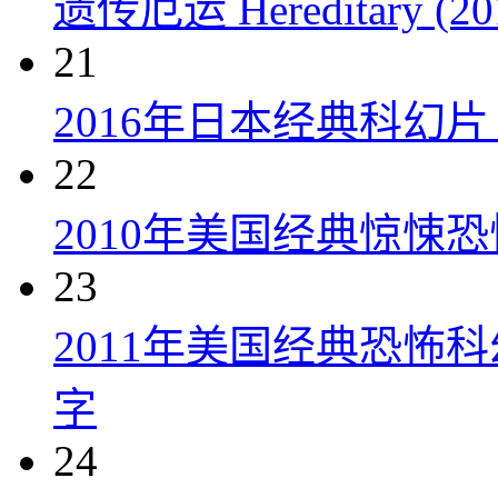
遗传厄运 Hereditary (20
21
2016年日本经典科幻
22
2010年美国经典惊悚
23
2011年美国经典恐怖
字
24