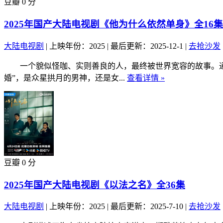
豆瓣 0 分
2025年国产大陆电视剧《他为什么依然单身》全16集
大陆电视剧
|
上映年份：2025
|
最后更新：2025-12-1
|
去抢沙发
一个貌似怪咖、实则善良的人，最终被世界宽容的故事。通过
婚”，是众星拱月的男神，还是女...
查看详情 »
豆瓣 0 分
2025年国产大陆电视剧《以法之名》全36集
大陆电视剧
|
上映年份：2025
|
最后更新：2025-7-10
|
去抢沙发