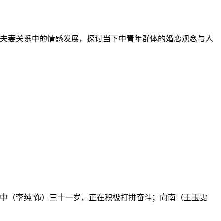
夫妻关系中的情感发展，探讨当下中青年群体的婚恋观念与人
中（李纯 饰）三十一岁，正在积极打拼奋斗；向南（王玉雯