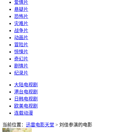
爱情片
悬疑片
恐怖片
灾难片
战争片
动画片
冒险片
惊悚片
奇幻片
剧情片
纪录片
大陆电视剧
港台电视剧
日韩电视剧
欧美电视剧
连载动漫
当前位置：
迅雷电影天堂
> 刘佳参演的电影