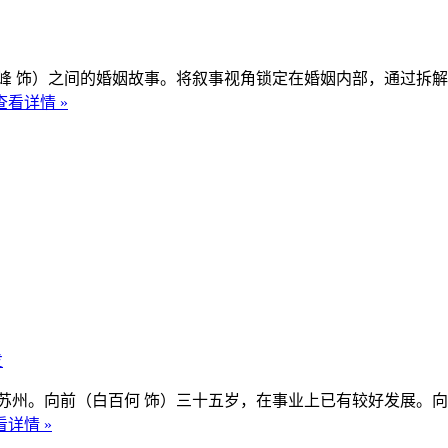
 饰）之间的婚姻故事。将叙事视角锁定在婚姻内部，通过拆解
查看详情 »
发
州。向前（白百何 饰）三十五岁，在事业上已有较好发展。向
看详情 »