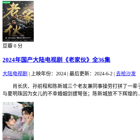
豆瓣 0 分
2024年国产大陆电视剧《老家伙》全36集
大陆电视剧
|
上映年份：2024
|
最后更新：2024-6-2
|
去抢沙发
肖长庆、孙前程和陈新城三个老友兼同事操劳打拼了一辈子
与夏明珠因为女儿的不幸婚姻剑拔弩张；陈新城放不下辉煌的..