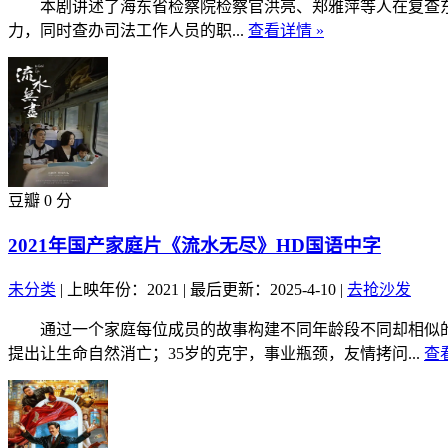
本剧讲述了海东省检察院检察官洪亮、郑雅萍等人在复查东平
力，同时查办司法工作人员的职...
查看详情 »
豆瓣 0 分
2021年国产家庭片《流水无尽》HD国语中字
未分类
|
上映年份：2021
|
最后更新：2025-4-10
|
去抢沙发
通过一个家庭每位成员的故事构建不同年龄段不同却相似的困
提出让生命自然消亡；35岁的克宇，事业瓶颈，友情拷问...
查