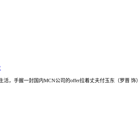
发
，手握一封国内MCN公司的offer拉着丈夫付玉东（罗晋 饰