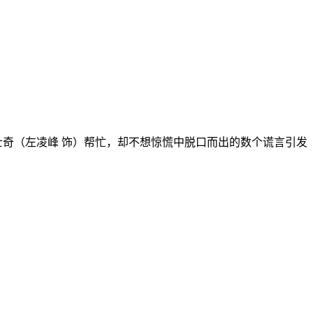
奇（左凌峰 饰）帮忙，却不想惊慌中脱口而出的数个谎言引发