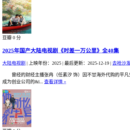
豆瓣 0 分
2025年国产大陆电视剧《时差一万公里》全40集
大陆电视剧
|
上映年份：2025
|
最后更新：2025-12-19
|
去抢沙
曾经的财经主播张冉（任素汐 饰）因不甘海外代购的平凡生活
成为创业公司的&l...
查看详情 »