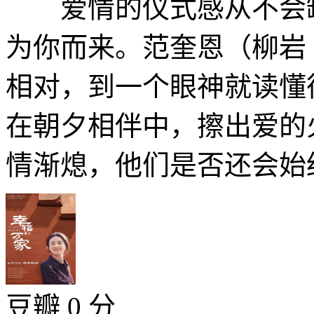
爱情的仪式感从不会缺
为你而来。范奎恩（柳岩
相对，到一个眼神就读懂
在朝夕相伴中，擦出爱的
情渐熄，他们是否还会始终
豆瓣 0 分