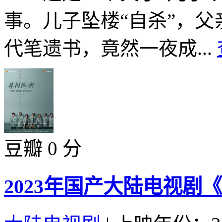
事。儿子坠楼“自杀”，
代笔遗书，竟然一夜成...
豆瓣 0 分
2023年国产大陆电视剧