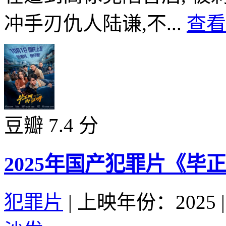
冲手刃仇人陆谦,不...
查看
豆瓣 7.4 分
2025年国产犯罪片《毕
犯罪片
|
上映年份：2025
|