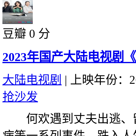
豆瓣 0 分
2023年国产大陆电视剧
大陆电视剧
|
上映年份：20
抢沙发
何欢遇到丈夫出逃、留
病等一系列事件，跌入人