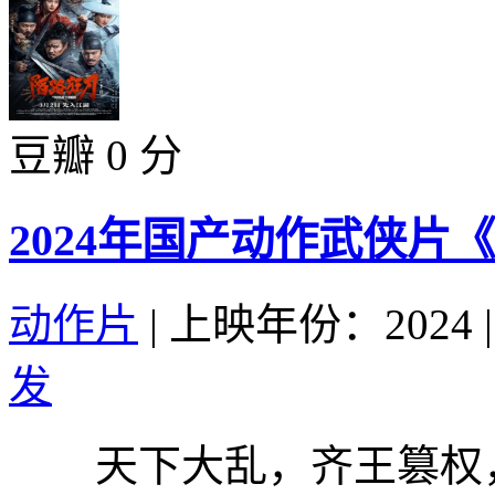
豆瓣 0 分
2024年国产动作武侠片
动作片
|
上映年份：2024
|
发
天下大乱，齐王篡权，