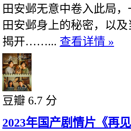
田安邺无意中卷入此局，
田安邺身上的秘密，以及
揭开……...
查看详情 »
豆瓣 6.7 分
2023年国产剧情片《再