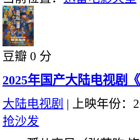
豆瓣 0 分
2025年国产大陆电视剧
大陆电视剧
|
上映年份：20
抢沙发