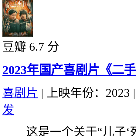
豆瓣 6.7 分
2023年国产喜剧片《二
喜剧片
|
上映年份：2023
|
发
这是一个关于“儿子‘死’