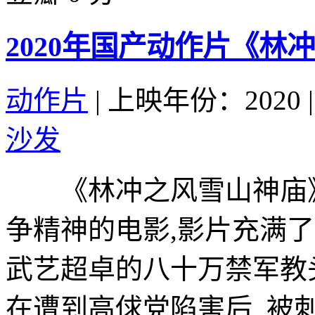
2020年国产动作片《林
动作片
|
上映年份：2020
|
沙发
《林冲之风雪山神庙》
争精神的电影,影片充满
武艺超卓的八十万禁军教
在遭到高俅党陷害后, 被