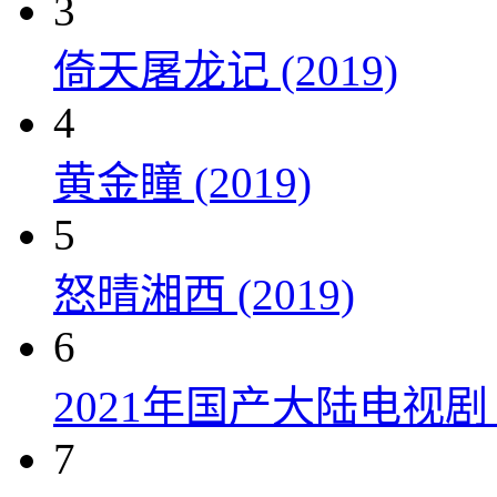
3
倚天屠龙记 (2019)
4
黄金瞳 (2019)
5
怒晴湘西 (2019)
6
2021年国产大陆电视
7