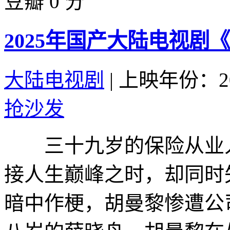
豆瓣 0 分
2025年国产大陆电视剧
大陆电视剧
|
上映年份：20
抢沙发
三十九岁的保险从业人
接人生巅峰之时，却同时
暗中作梗，胡曼黎惨遭公