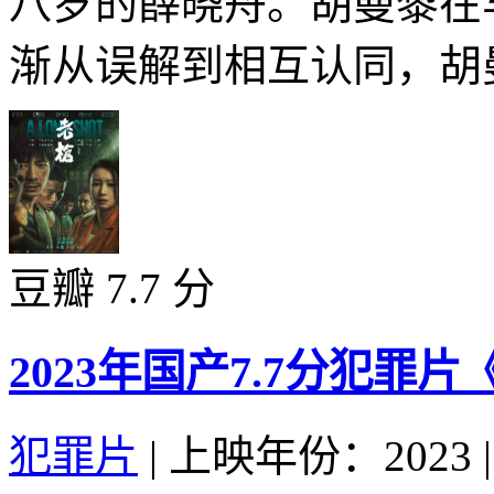
八岁的薛晓舟。胡曼黎在
渐从误解到相互认同，胡曼
豆瓣 7.7 分
2023年国产7.7分犯罪
犯罪片
|
上映年份：2023
|