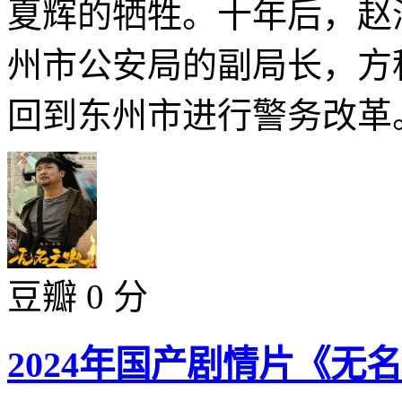
夏辉的牺牲。十年后，赵
州市公安局的副局长，方
回到东州市进行警务改革。
豆瓣 0 分
2024年国产剧情片《无