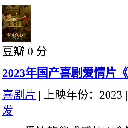
豆瓣 0 分
2023年国产喜剧爱情片
喜剧片
|
上映年份：2023
|
发