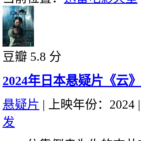
豆瓣 5.8 分
2024年日本悬疑片《云
悬疑片
|
上映年份：2024
|
发