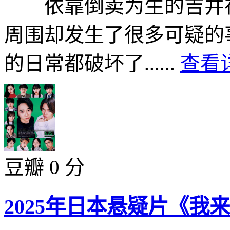
依靠倒卖为生的吉井在
周围却发生了很多可疑的
的日常都破坏了......
查看详
豆瓣 0 分
2025年日本悬疑片《我