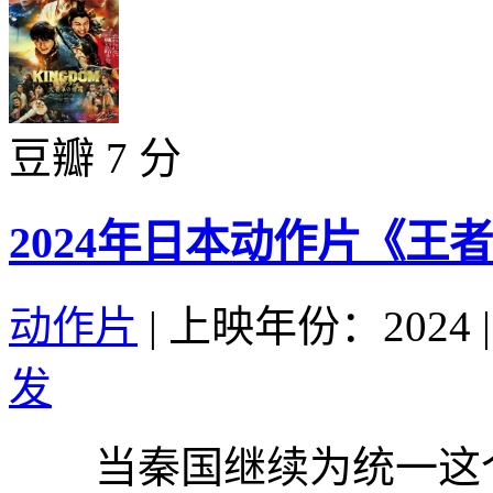
豆瓣 7 分
2024年日本动作片《王
动作片
|
上映年份：2024
|
发
当秦国继续为统一这个