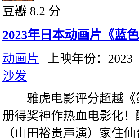
豆瓣 8.2 分
2023年日本动画片《蓝
动画片
|
上映年份：2023
|
沙发
雅虎电影评分超越《第一
册得奖神作热血电影化！
（山田裕贵声演）家住仙