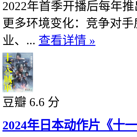
2022年首季开播后每年
更多环境变化：竞争对手
业、...
查看详情 »
豆瓣 6.6 分
2024年日本动作片《十