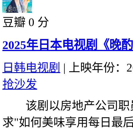
豆瓣 0 分
2025年日本电视剧《晚
日韩电视剧
|
上映年份：20
抢沙发
该剧以房地产公司职员
求"如何美味享用每日最