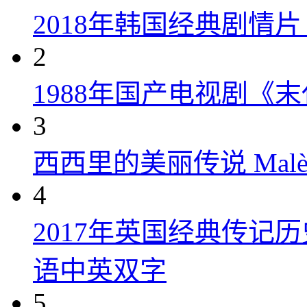
2018年韩国经典剧情
2
1988年国产电视剧《末
3
西西里的美丽传说 Malèna
4
2017年英国经典传记
语中英双字
5