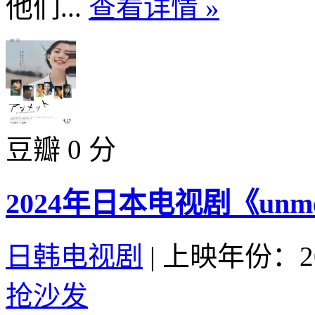
他们...
查看详情 »
豆瓣 0 分
2024年日本电视剧《un
日韩电视剧
|
上映年份：20
抢沙发