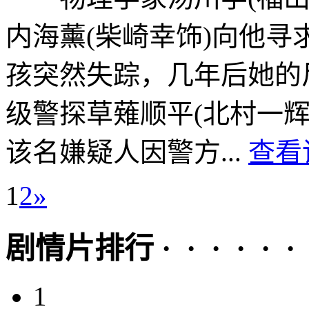
内海薰(柴崎幸饰)向他
孩突然失踪，几年后她的
级警探草薙顺平(北村一
该名嫌疑人因警方...
查看
1
2
»
剧情片排行 · · · · · ·
1