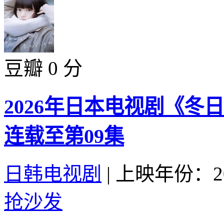
豆瓣 0 分
2026年日本电视剧《
连载至第09集
日韩电视剧
|
上映年份：20
抢沙发