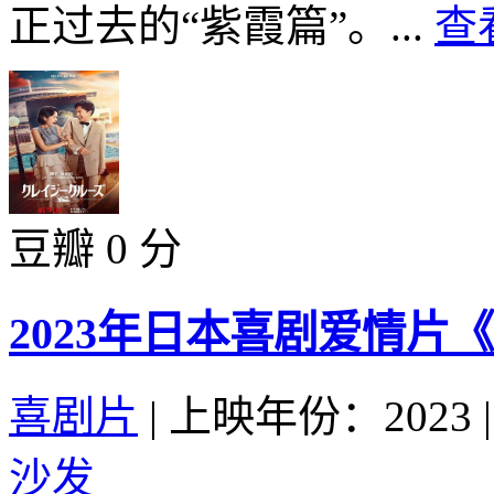
正过去的“紫霞篇”。...
查
豆瓣 0 分
2023年日本喜剧爱情片
喜剧片
|
上映年份：2023
|
沙发