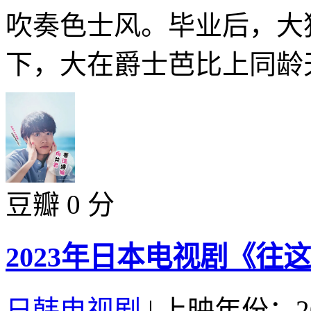
吹奏色士风。毕业后，大
下，大在爵士芭比上同龄天
豆瓣 0 分
2023年日本电视剧《往这
日韩电视剧
|
上映年份：20