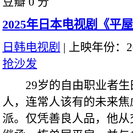
豆瓣 0 分
2025年日本电视剧《平
日韩电视剧
|
上映年份：20
抢沙发
29岁的自由职业者生
人，连常人该有的未来焦
派。仅凭善良人品，他从