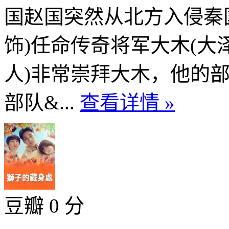
国赵国突然从北方入侵秦
饰)任命传奇将军大木(大
人)非常崇拜大木，他的
部队&...
查看详情 »
豆瓣 0 分