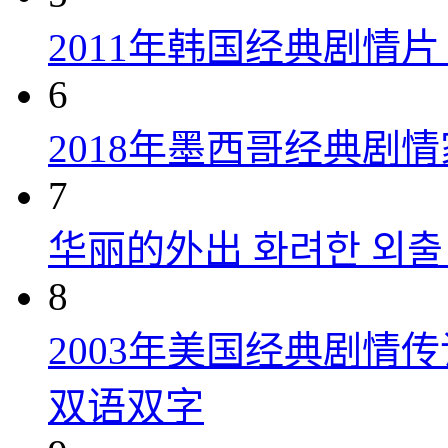
2011年韩国经典剧情
6
2018年墨西哥经典剧
7
华丽的外出 화려한 외출 (
8
2003年美国经典剧情
双语双字