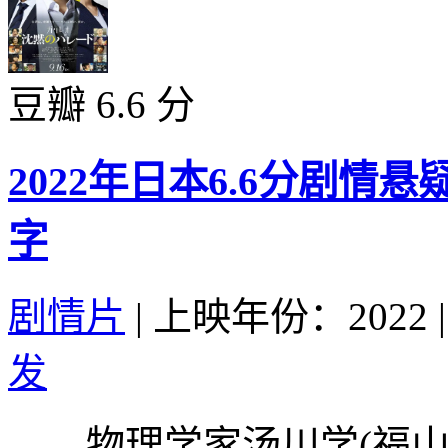
豆瓣 6.6 分
2022年日本6.6分剧情
字
剧情片
|
上映年份：2022
|
发
物理学家汤川学(福山