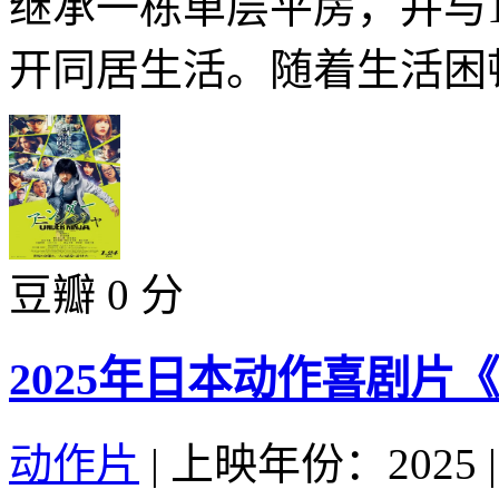
继承一栋单层平房，并与
开同居生活。随着生活困顿
豆瓣 0 分
2025年日本动作喜剧片
动作片
|
上映年份：2025
|