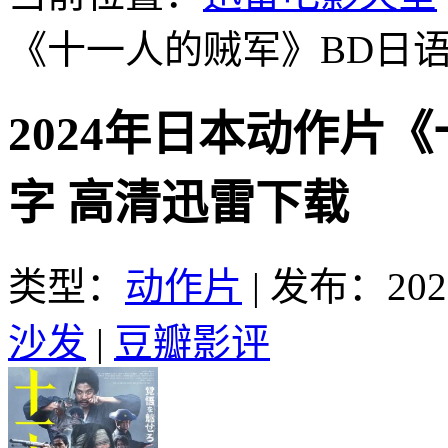
《十一人的贼军》BD日
2024年日本动作片
字 高清迅雷下载
类型：
动作片
|
发布：2025
沙发
|
豆瓣影评