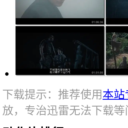
下载提示：推荐使用
本站
放，专治迅雷无法下载等