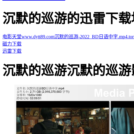
沉默的巡游的迅雷下载地址 · 
电影天堂www.dytt89.com沉默的巡游-2022_BD日语中字.mp4.torr
磁力下载
迅雷下载
沉默的巡游沉默的巡游影片截图 