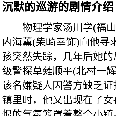
沉默的巡游的剧情介绍 · · ·
物理学家汤川学(福山
内海薰(柴崎幸饰)向他
孩突然失踪，几年后她的
级警探草薙顺平(北村一
该名嫌疑人因警方缺乏证
镇里时，他又出现在了女
恨的气氛笼罩着整个小镇