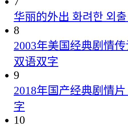
7
华丽的外出 화려한 외출 (
8
2003年美国经典剧情
双语双字
9
2018年国产经典剧情
字
10