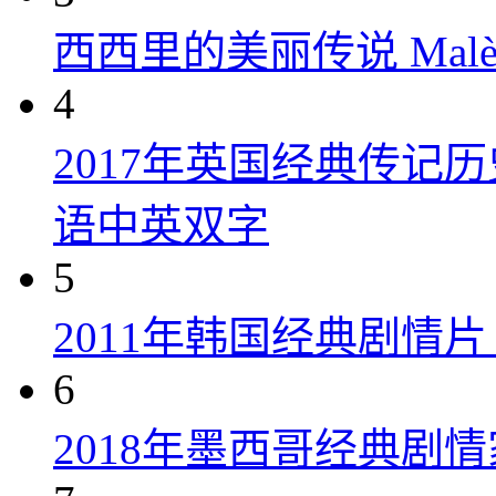
西西里的美丽传说 Malèna
4
2017年英国经典传记
语中英双字
5
2011年韩国经典剧情
6
2018年墨西哥经典剧