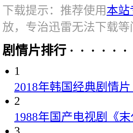
下载提示：推荐使用
本站
放，专治迅雷无法下载等
剧情片排行 · · · · · ·
1
2018年韩国经典剧情
2
1988年国产电视剧《末
3