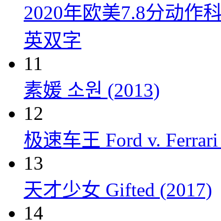
2020年欧美7.8分
英双字
11
素媛 소원 (2013)
12
极速车王 Ford v. Ferrari 
13
天才少女 Gifted (2017)
14