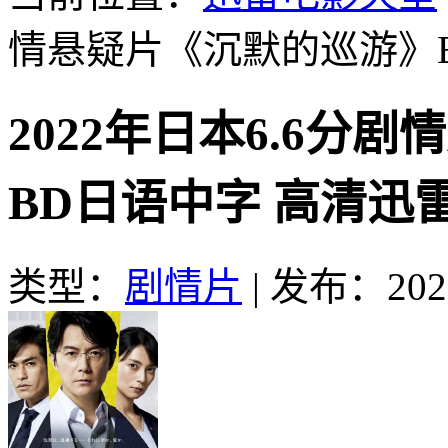
情悬疑片《沉默的巡游》
2022年日本6.6分
BD日语中字 高清迅
类型：
剧情片
|
发布：2023