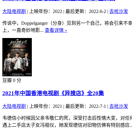
大陆电视剧
|
上映年份：2022
|
最后更新：2022-6-2
|
去抢沙发
传说中，Doppelganger（分身）见到另一个自己，将会
上，一直奇妙地影...
查看详情 »
豆瓣 0 分
2021年中国香港电视剧《异搜店》全20集
大陆电视剧
|
上映年份：2021
|
最后更新：2022-7-1
|
去抢沙发
韦德信小时候因父亲韦敬仁的死，深受打击后性情大变，对任
遇上二手店太子女冯祖仪，她发现德信对旧物仿佛有特别感应..