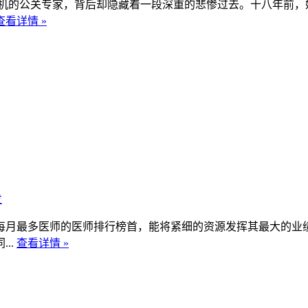
的公关专家，背后却隐藏着一段深重的悲惨过去。十八年前，她
查看详情 »
发
最多医师的医师排行榜首，能将紧细的资源发挥其最大的业绩
..
查看详情 »