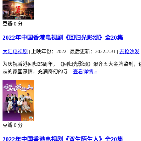
豆瓣 0 分
2022年中国香港电视剧《回归光影颂》全20集
大陆电视剧
|
上映年份：2022
|
最后更新：2022-7-31
|
去抢沙发
为庆祝香港回归25周年，《回归光影颂》聚齐五大金牌监制，
志的家国深情，充满奇幻的寻...
查看详情 »
豆瓣 0 分
2022年中国香港电视剧《双生陌生人》全20集