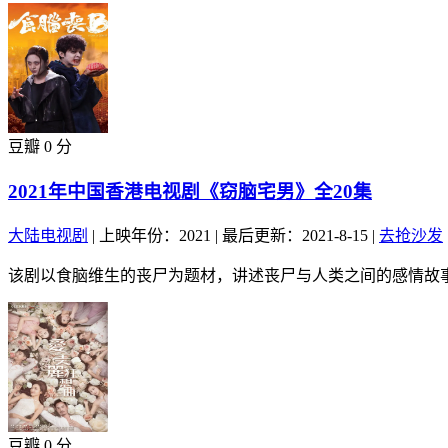
豆瓣 0 分
2021年中国香港电视剧《窃脑宅男》全20集
大陆电视剧
|
上映年份：2021
|
最后更新：2021-8-15
|
去抢沙发
该剧以食脑维生的丧尸为题材，讲述丧尸与人类之间的感情故事。
豆瓣 0 分