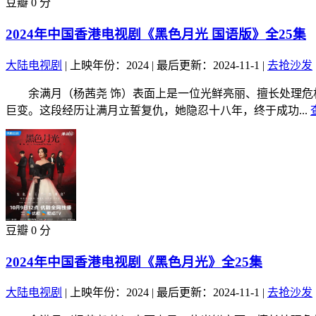
豆瓣 0 分
2024年中国香港电视剧《黑色月光 国语版》全25集
大陆电视剧
|
上映年份：2024
|
最后更新：2024-11-1
|
去抢沙发
余满月（杨茜尧 饰）表面上是一位光鲜亮丽、擅长处理危机
巨变。这段经历让满月立誓复仇，她隐忍十八年，终于成功...
豆瓣 0 分
2024年中国香港电视剧《黑色月光》全25集
大陆电视剧
|
上映年份：2024
|
最后更新：2024-11-1
|
去抢沙发