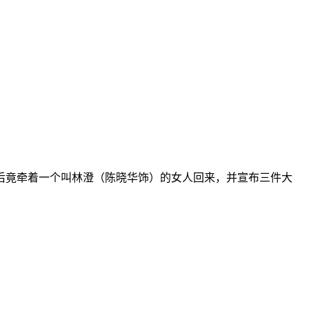
竟牵着一个叫林澄（陈晓华饰）的女人回来，并宣布三件大