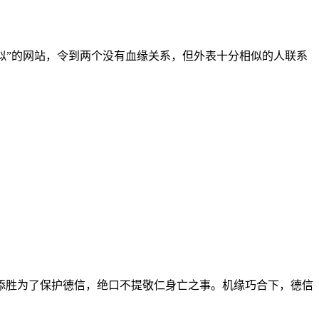
有相似”的网站，令到两个没有血缘关系，但外表十分相似的人联系
添胜为了保护德信，绝口不提敬仁身亡之事。机缘巧合下，德信