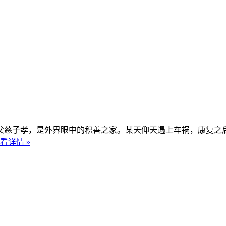
慈子孝，是外界眼中的积善之家。某天仰天遇上车祸，康复之后
看详情 »