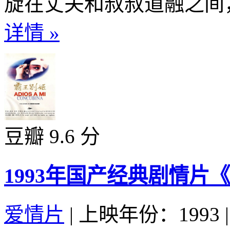
旋在丈夫和叔叔道融之间，
详情 »
豆瓣 9.6 分
1993年国产经典剧情
爱情片
|
上映年份：1993
|