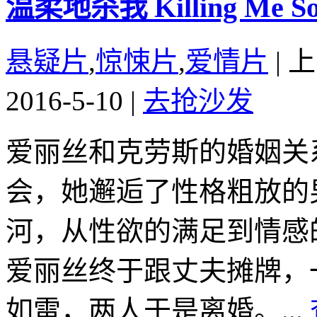
温柔地杀我 Killing Me Soft
悬疑片
,
惊悚片
,
爱情片
|
上
2016-5-10
|
去抢沙发
爱丽丝和克劳斯的婚姻关
会，她邂逅了性格粗放的
河，从性欲的满足到情感
爱丽丝终于跟丈夫摊牌，
如雷，两人于是离婚。...