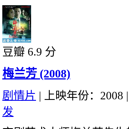
豆瓣 6.9 分
梅兰芳 (2008)
剧情片
|
上映年份：2008
|
发