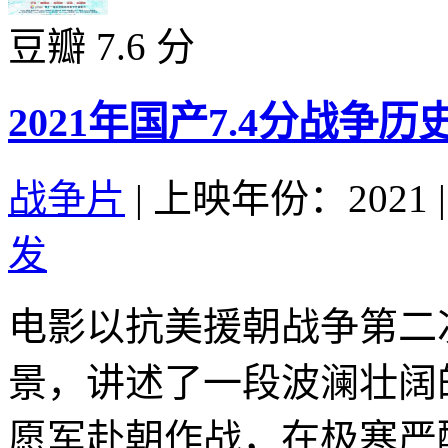
豆瓣 7.6 分
2021年国产7.4分战
战争片
|
上映年份：2021
|
发
电影以抗美援朝战争第二
景，讲述了一段波澜壮阔
愿军赴朝作战，在极寒严