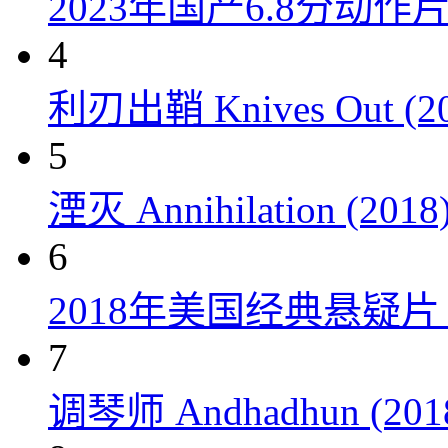
2023年国产6.8分动
4
利刃出鞘 Knives Out (20
5
湮灭 Annihilation (2018
6
2018年美国经典悬疑
7
调琴师 Andhadhun (201