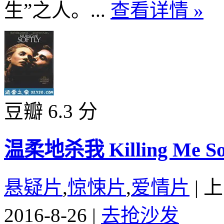
生”之人。...
查看详情 »
豆瓣 6.3 分
温柔地杀我 Killing Me Soft
悬疑片
,
惊悚片
,
爱情片
|
上
2016-8-26
|
去抢沙发