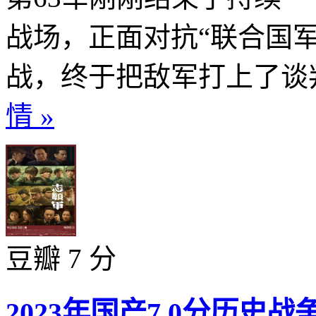
战场，正面对抗“联合国军
战，终于把敌军打上了谈
情 »
豆瓣 7 分
2023年国产7.0分历史