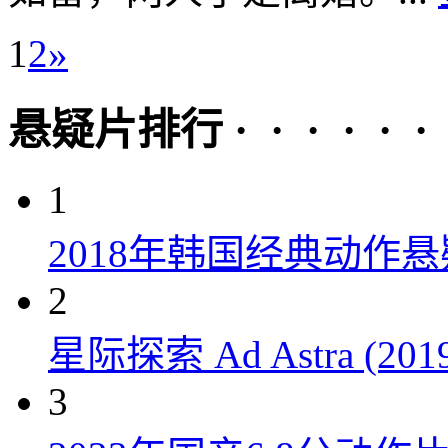
1
2
»
悬疑片排行 · · · · · ·
1
2018年韩国经典动作
2
星际探索 Ad Astra (201
3