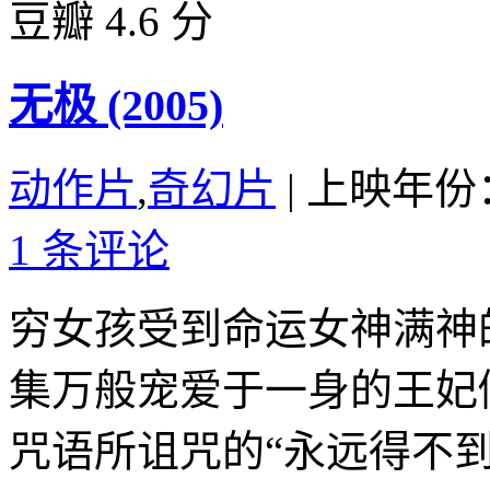
豆瓣 4.6 分
无极 (2005)
动作片
,
奇幻片
|
上映年份：
1 条评论
穷女孩受到命运女神满神
集万般宠爱于一身的王妃
咒语所诅咒的“永远得不