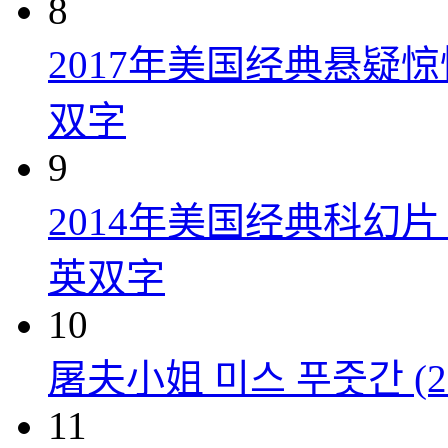
8
2017年美国经典悬疑
双字
9
2014年美国经典科幻
英双字
10
屠夫小姐 미스 푸줏간 (20
11