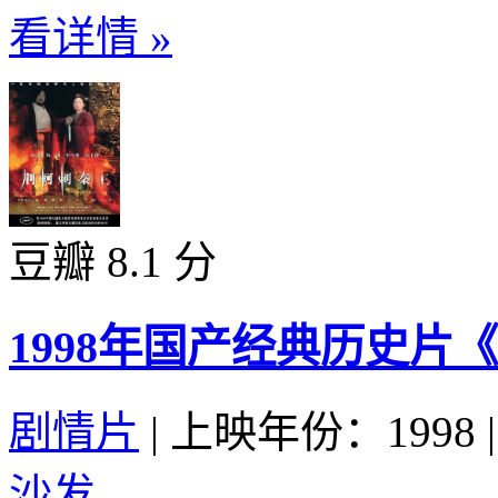
看详情 »
豆瓣 8.1 分
1998年国产经典历史片
剧情片
|
上映年份：1998
|
沙发