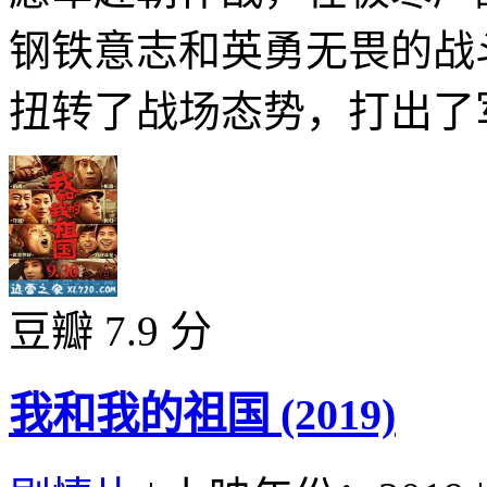
钢铁意志和英勇无畏的战
扭转了战场态势，打出了军
豆瓣 7.9 分
我和我的祖国 (2019)