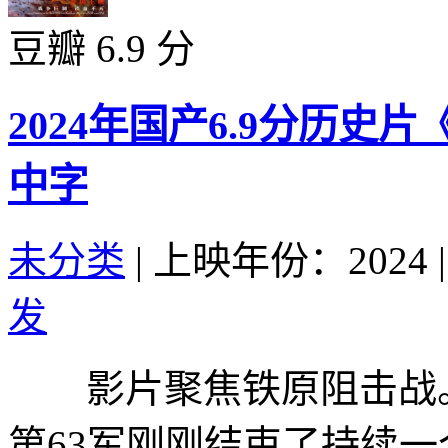
豆瓣 6.9 分
2024年国产6.9分历史
中字
未分类
|
上映年份：2024
|
发
影片聚焦铁原阻击战。1
第63军刚刚结束了持续