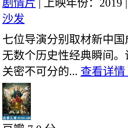
剧情片
|
上映年份：2019
|
沙发
七位导演分别取材新中国
无数个历史性经典瞬间。
关密不可分的...
查看详情 