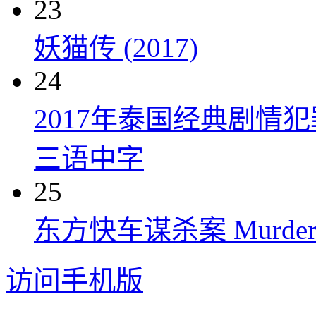
23
妖猫传 (2017)
24
2017年泰国经典剧情
三语中字
25
东方快车谋杀案 Murder on t
访问手机版