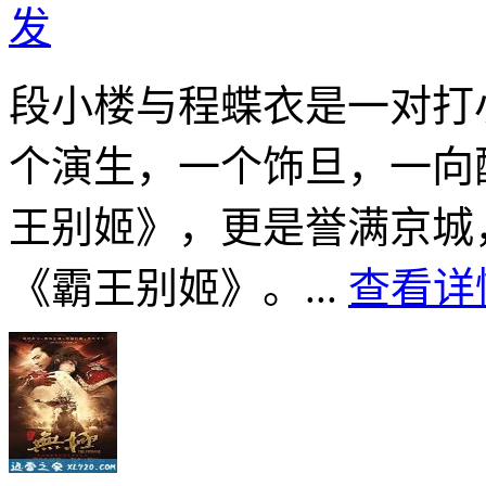
发
段小楼与程蝶衣是一对打
个演生，一个饰旦，一向
王别姬》，更是誉满京城
《霸王别姬》。...
查看详情