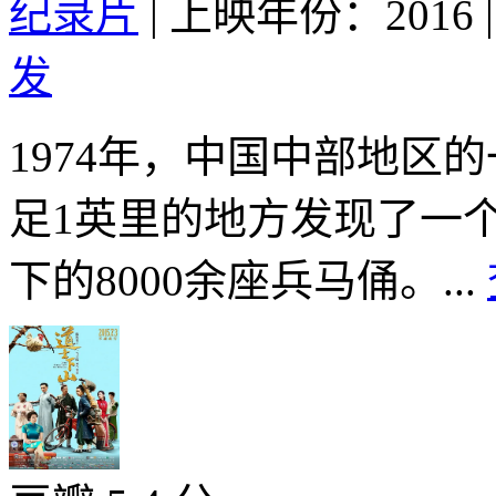
纪录片
|
上映年份：2016
|
发
1974年，中国中部地区
足1英里的地方发现了一
下的8000余座兵马俑。...