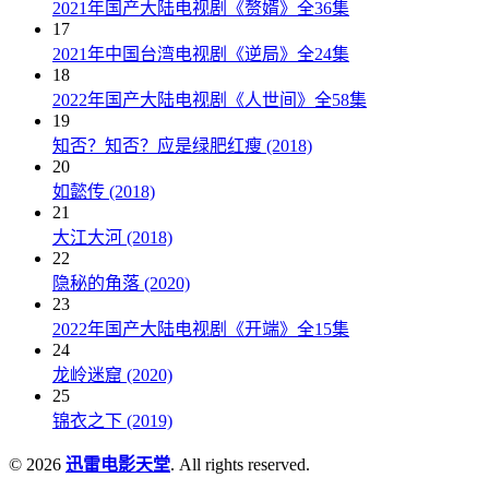
2021年国产大陆电视剧《赘婿》全36集
17
2021年中国台湾电视剧《逆局》全24集
18
2022年国产大陆电视剧《人世间》全58集
19
知否？知否？应是绿肥红瘦 (2018)
20
如懿传 (2018)
21
大江大河 (2018)
22
隐秘的角落 (2020)
23
2022年国产大陆电视剧《开端》全15集
24
龙岭迷窟 (2020)
25
锦衣之下 (2019)
© 2026
迅雷电影天堂
. All rights reserved.