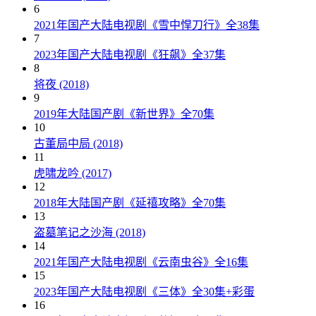
6
2021年国产大陆电视剧《雪中悍刀行》全38集
7
2023年国产大陆电视剧《狂飙》全37集
8
将夜 (2018)
9
2019年大陆国产剧《新世界》全70集
10
古董局中局 (2018)
11
虎啸龙吟 (2017)
12
2018年大陆国产剧《延禧攻略》全70集
13
盗墓笔记之沙海 (2018)
14
2021年国产大陆电视剧《云南虫谷》全16集
15
2023年国产大陆电视剧《三体》全30集+彩蛋
16