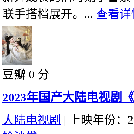
联手搭档展开。...
查看详情
豆瓣 0 分
2023年国产大陆电视剧
大陆电视剧
|
上映年份：20