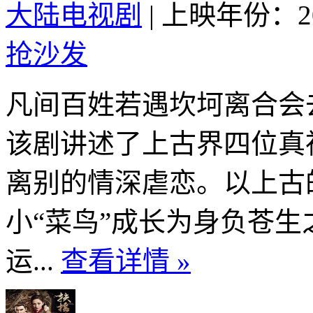
大陆电视剧
|
上映年份：20
抢沙发
凡间百姓若遇坎坷离合会
该剧讲述了上古界四位真
离别的情深虐恋。以上古
小“菜鸟”成长为身负苍
运...
查看详情 »