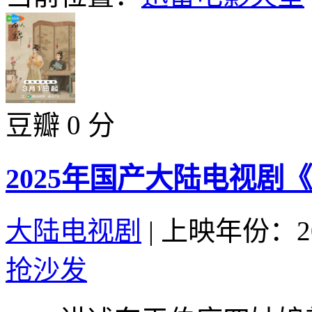
豆瓣 0 分
2025年国产大陆电视剧
大陆电视剧
|
上映年份：20
抢沙发