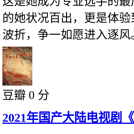
这是她成为专业选手的最
的她状况百出，更是体验
波折，争一如愿进入逐风。
豆瓣 0 分
2021年国产大陆电视剧