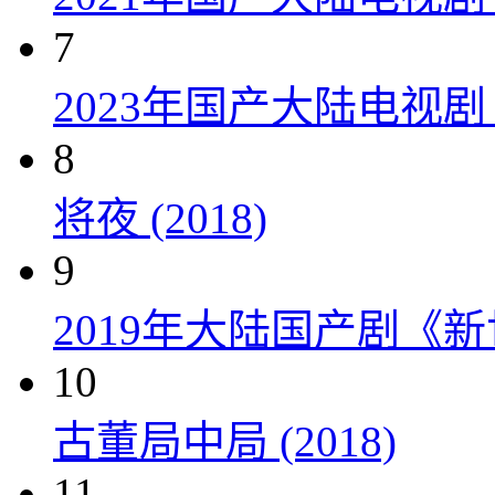
7
2023年国产大陆电视剧
8
将夜 (2018)
9
2019年大陆国产剧《新
10
古董局中局 (2018)
11