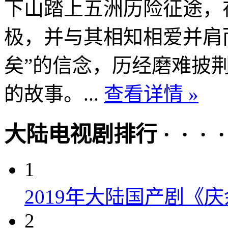
下山踏上五洲历险征途，
极，并与其相知相爱并肩
矣”的信念，历经磨难披
的故事。...
查看详情 »
大陆电视剧排行 · · · · 
1
2019年大陆国产剧《
2