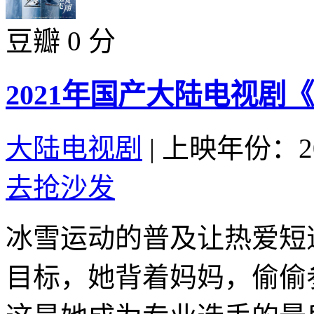
豆瓣 0 分
2021年国产大陆电视剧
大陆电视剧
|
上映年份：20
去抢沙发
冰雪运动的普及让热爱短
目标，她背着妈妈，偷偷