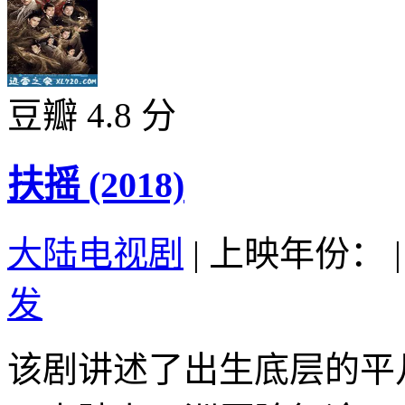
豆瓣 4.8 分
扶摇 (2018)
大陆电视剧
|
上映年份：
|
发
该剧讲述了出生底层的平