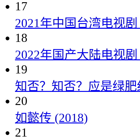
17
2021年中国台湾电视剧
18
2022年国产大陆电视
19
知否？知否？应是绿肥红瘦 
20
如懿传 (2018)
21