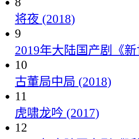
8
将夜 (2018)
9
2019年大陆国产剧《新
10
古董局中局 (2018)
11
虎啸龙吟 (2017)
12