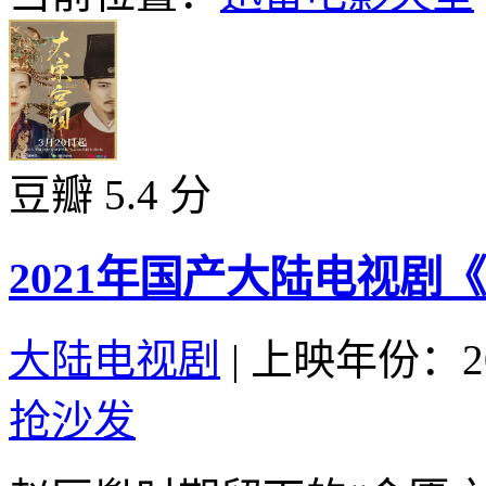
豆瓣 5.4 分
2021年国产大陆电视剧
大陆电视剧
|
上映年份：20
抢沙发