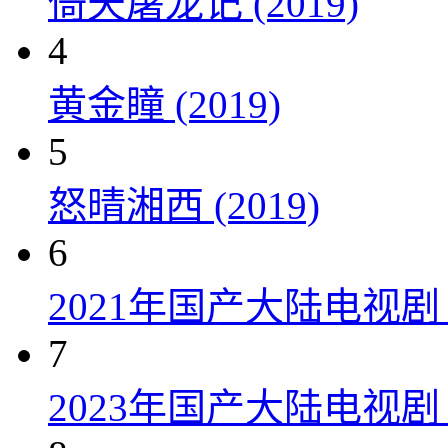
倚天屠龙记 (2019)
4
黄金瞳 (2019)
5
怒晴湘西 (2019)
6
2021年国产大陆电视
7
2023年国产大陆电视剧