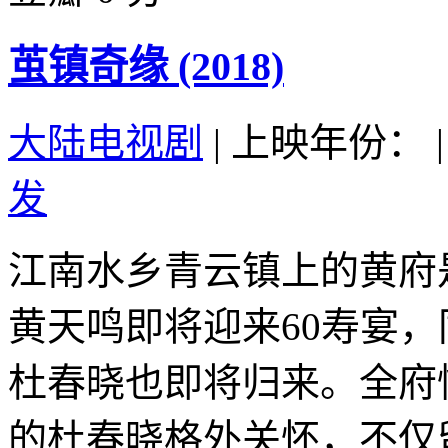
茧镇奇缘 (2018)
大陆电视剧
|
上映年份：
|
发
江南水乡青云镇上的黄府
黄天鸣即将迎来60寿宴
杜春晓也即将归来。全府
的杜春晓格外关怀，不仅