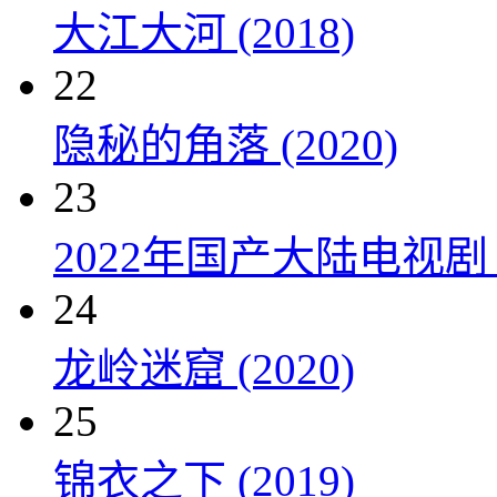
大江大河 (2018)
22
隐秘的角落 (2020)
23
2022年国产大陆电视剧
24
龙岭迷窟 (2020)
25
锦衣之下 (2019)