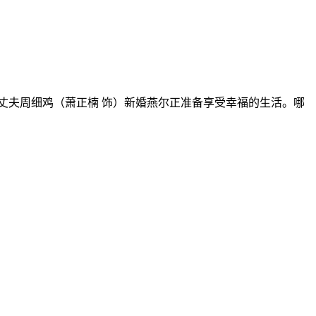
夫周细鸡（萧正楠 饰）新婚燕尔正准备享受幸福的生活。哪