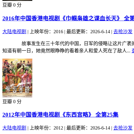
豆瓣 0 分
2016年中国香港电视剧《巾帼枭雄之谍血长天》 全第
大陆电视剧
|
上映年份：2016
|
最后更新：2026-6-14
|
去抢沙发
故事发生在三十年代的中国，日军的侵略让这片广袤的土地
知道有朝一日，她竟然眼睁睁的看着亲人和爱人死在了敌人...
豆瓣 0 分
2012年中国香港电视剧《东西宫略》 全第25集
大陆电视剧
|
上映年份：2012
|
最后更新：2026-6-14
|
去抢沙发