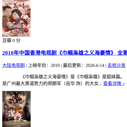
豆瓣 0 分
2010年中国香港电视剧《巾帼枭雄之义海豪情》 全第
大陆电视剧
|
上映年份：2010
|
最后更新：2026-6-14
|
去抢沙发
《巾帼枭雄之义海豪情》是《巾帼枭雄》是姐妹篇。 该剧
是广州最大黑道势力的郑朗军（岳华 饰）的大女...
查看详情 »