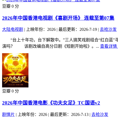
豆瓣 0 分
2026年中国香港电视剧《喜剧开场》 连载至第07集
大陆电视剧
|
上映年份：2026
|
最后更新：2026-7-19
|
去抢沙发
“台上十年功，台下解散中。”三人搞笑戏剧组合“红白蓝”
演吗？ 该剧改编自高分日剧《短剧开始啦》。...
查看详情 
豆瓣 0 分
2026年中国香港电影《功夫女足》TC国语v2
剧情片
|
上映年份：2026
|
最后更新：2026-7-13
|
去抢沙发