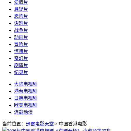
爱情片
悬疑片
恐怖片
灾难片
战争片
动画片
冒险片
惊悚片
奇幻片
剧情片
纪录片
大陆电视剧
港台电视剧
日韩电视剧
欧美电视剧
连载动漫
当前位置：
迅雷电影天堂
> 中国香港电影