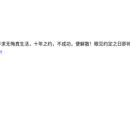
寻求无悔真生活，十年之约，不成功，便解散！眼见约定之日即
»