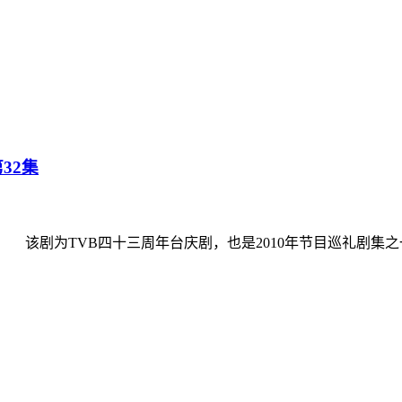
32集
为TVB四十三周年台庆剧，也是2010年节目巡礼剧集之