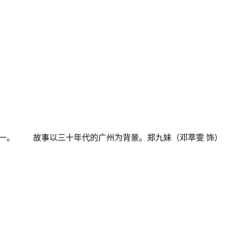
一。 故事以三十年代的广州为背景。郑九妹（邓萃雯 饰）