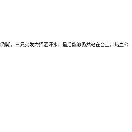
将到期，三兄弟发力挥洒汗水，最后能够仍然站在台上，热血公