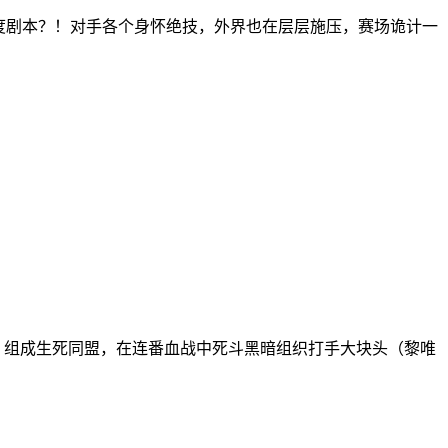
度剧本？！对手各个身怀绝技，外界也在层层施压，赛场诡计一
）组成生死同盟，在连番血战中死斗黑暗组织打手大块头（黎唯