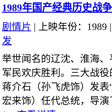
1989年国产经典历史战
剧情片
|
上映年份：1989
|
发
举世闻名的辽沈、淮海、
军民欢庆胜利。三大战役
蒋介石（孙飞虎饰）发表
宏来饰）任代总统，导演