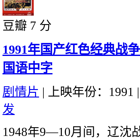
豆瓣 7 分
1991年国产红色经典战
国语中字
剧情片
|
上映年份：1991
|
发
1948年9—10月间，