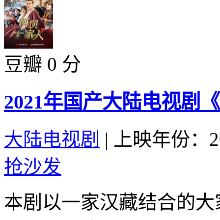
豆瓣 0 分
2021年国产大陆电视剧
大陆电视剧
|
上映年份：20
抢沙发
本剧以一家汉藏结合的大家庭