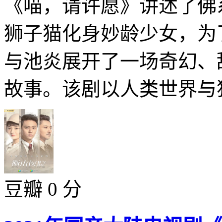
《喵，请许愿》讲述了佛
狮子猫化身妙龄少女，为
与池炎展开了一场奇幻、
故事。该剧以人类世界与猫
豆瓣 0 分