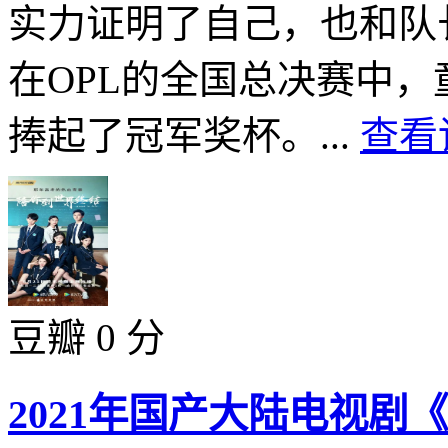
实力证明了自己，也和队
在OPL的全国总决赛中，
捧起了冠军奖杯。...
查看
豆瓣 0 分
2021年国产大陆电视剧