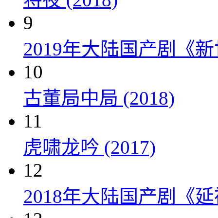
9
2019年大陆国产剧《新
10
古董局中局 (2018)
11
虎啸龙吟 (2017)
12
2018年大陆国产剧《延