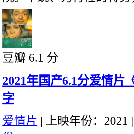
豆瓣 6.1 分
2021年国产6.1分爱
字
爱情片
|
上映年份：2021
|