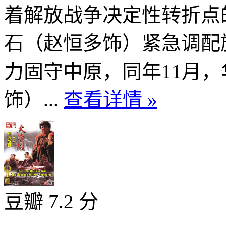
着解放战争决定性转折点
石（赵恒多饰）紧急调配
力固守中原，同年11月
饰）...
查看详情 »
豆瓣 7.2 分