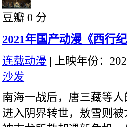
豆瓣 0 分
2021年国产动漫《西行
连载动漫
|
上映年份：202
沙发
南海一战后，唐三藏等人
进入阴界转世，敖雪则被