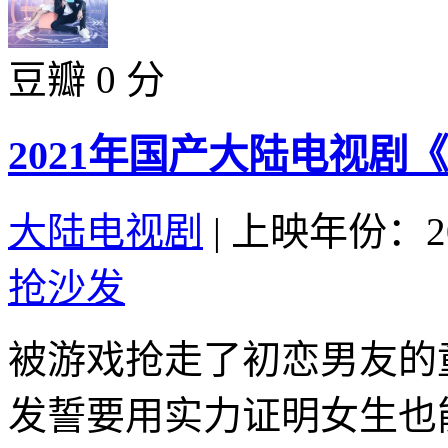
豆瓣 0 分
2021年国产大陆电视剧
大陆电视剧
|
上映年份：20
抢沙发
被游戏抢走了初恋男友的
发誓要用实力证明女生也