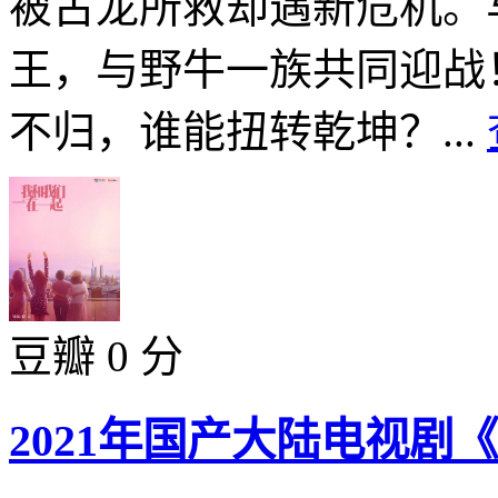
被古龙所救却遇新危机。
王，与野牛一族共同迎战
不归，谁能扭转乾坤？...
豆瓣 0 分
2021年国产大陆电视剧