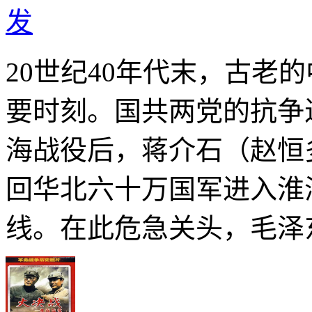
发
20世纪40年代末，古老
要时刻。国共两党的抗争
海战役后，蒋介石（赵恒
回华北六十万国军进入淮
线。在此危急关头，毛泽东