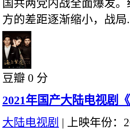
国共两党内战全面爆发。
方的差距逐渐缩小，战局..
豆瓣 0 分
2021年国产大陆电视剧
大陆电视剧
|
上映年份：20