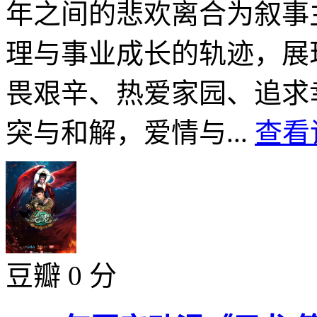
年之间的悲欢离合为叙事
理与事业成长的轨迹，展
畏艰辛、热爱家园、追求
突与和解，爱情与...
查看
豆瓣 0 分