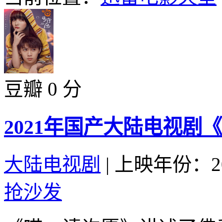
豆瓣 0 分
2021年国产大陆电视剧
大陆电视剧
|
上映年份：20
抢沙发