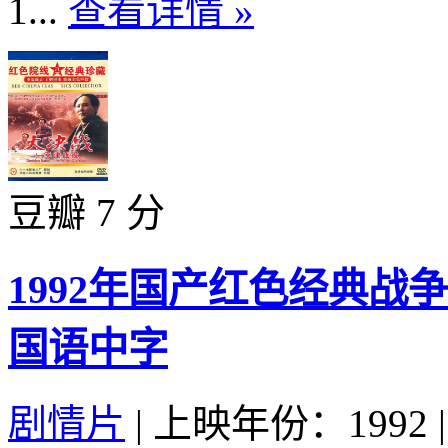
1...
查看详情 »
豆瓣 7 分
1992年国产红色经典战
国语中字
剧情片
|
上映年份：1992
|