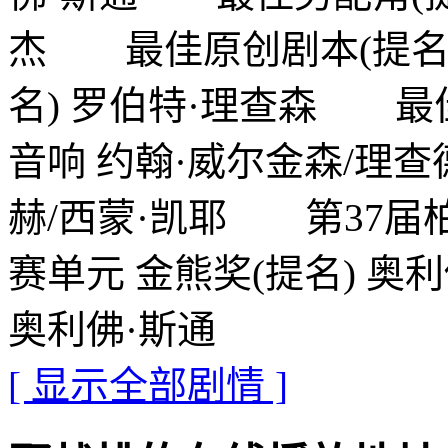
杰 最佳原创剧本(提名
名) 罗伯特·理查森 
音响 约翰·威尔金森/理查
赫/西蒙·凯耶 第37届
赛单元 金熊奖(提名) 
奥利佛·斯通
[ 显示全部剧情 ]