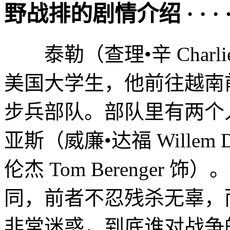
野战排的剧情介绍 · · · · 
泰勒（查理•辛 Charli
美国大学生，他前往越南
步兵部队。部队里有两个
亚斯（威廉•达福 Willem
伦杰 Tom Berenge
同，前者不忍残杀无辜，
非常迷惑，到底谁对战