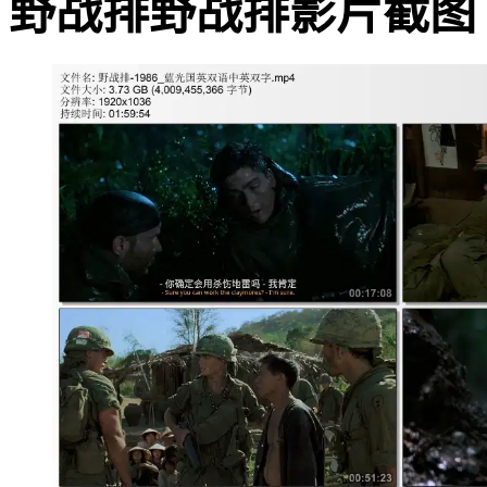
野战排野战排影片截图 · · ·