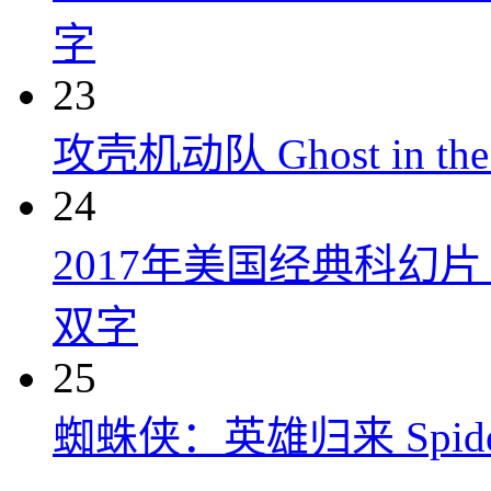
字
23
攻壳机动队 Ghost in the S
24
2017年美国经典科幻
双字
25
蜘蛛侠：英雄归来 Spider-M