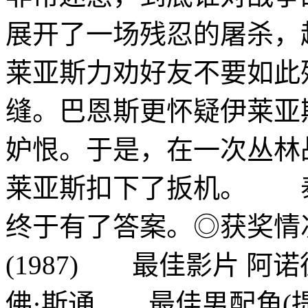
展开了一场残忍的屠杀，
莱亚斯力劝好友不要如此
缝。巴恩斯更怀疑伊莱亚
妒恨。于是，在一次丛林
莱亚斯扣下了扳机。 
终于有了答案。◎获奖情
(1987) 最佳影片 
佛·斯通 最佳男配角(提名