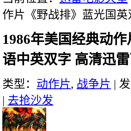
作片《野战排》蓝光国英
1986年美国经典动
语中英双字 高清迅
类型：
动作片
,
战争片
|
发
|
去抢沙发