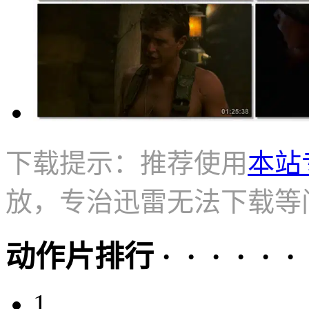
下载提示：推荐使用
本站
放，专治迅雷无法下载等
动作片排行 · · · · · ·
1