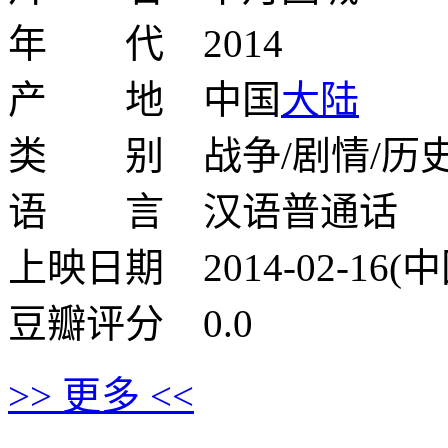
年 代 2014
产 地 中国
大陆
类 别 战争/剧情/历
语 言 汉语普通话
上映日期 2014-02-16(
豆瓣评分 0.0
>> 更多 <<