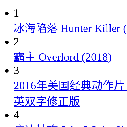
1
冰海陷落 Hunter Killer (
2
霸主 Overlord (2018)
3
2016年美国经典动作
英双字修正版
4