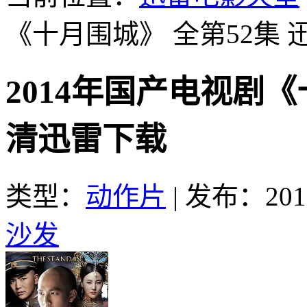
《十月围城》 全第52集
2014年国产电视剧《
清迅雷下载
类型：
动作片
|
发布：2016
沙发