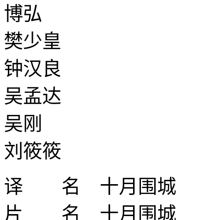
博弘
樊少皇
钟汉良
吴孟达
吴刚
刘筱筱
译 名 十月围城
片 名 十月围城