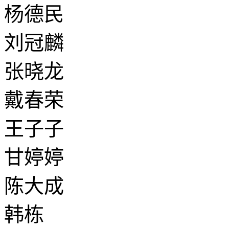
杨德民
刘冠麟
张晓龙
戴春荣
王子子
甘婷婷
陈大成
韩栋