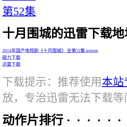
第52集
十月围城的迅雷下载地址 · · 
2014年国产电视剧《十月围城》 全第52集.torrent
磁力下载
迅雷下载
下载提示：推荐使用
本站
放，专治迅雷无法下载等
动作片排行 · · · · · ·