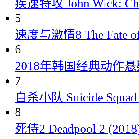
疾速特攻 John Wick: Chap
5
速度与激情8 The Fate of t
6
2018年韩国经典动作
7
自杀小队 Suicide Squad 
8
死侍2 Deadpool 2 (2018