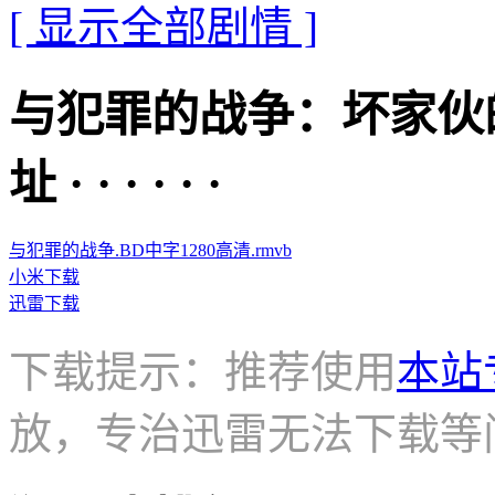
[ 显示全部剧情 ]
与犯罪的战争：坏家伙
址 · · · · · ·
与犯罪的战争.BD中字1280高清.rmvb
小米下载
迅雷下载
下载提示：推荐使用
本站
放，专治迅雷无法下载等