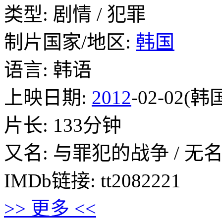
类型: 剧情 / 犯罪
制片国家/地区:
韩国
语言: 韩语
上映日期:
2012
-02-02(韩
片长: 133分钟
又名: 与罪犯的战争 / 无名黑帮 /
IMDb链接: tt2082221
>> 更多 <<