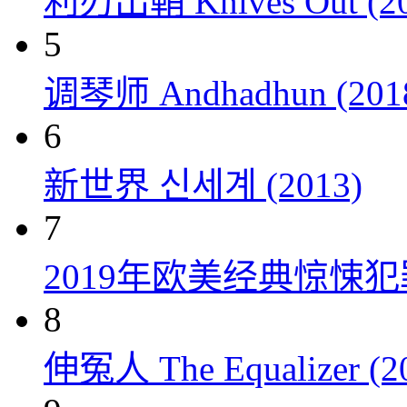
利刃出鞘 Knives Out (20
5
调琴师 Andhadhun (201
6
新世界 신세계 (2013)
7
2019年欧美经典惊悚
8
伸冤人 The Equalizer (2