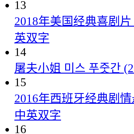
13
2018年美国经典喜剧
英双字
14
屠夫小姐 미스 푸줏간 (20
15
2016年西班牙经典剧
中英双字
16