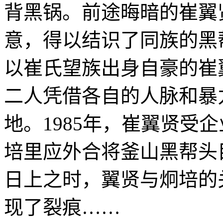
背黑锅。前途晦暗的崔翼
意，得以结识了同族的黑
以崔氏望族出身自豪的崔
二人凭借各自的人脉和暴
地。1985年，崔翼贤受
培里应外合将釜山黑帮头
日上之时，翼贤与炯培的
现了裂痕……