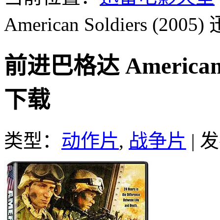
American Soldiers (2005)
前进巴格达 American S
下载
类型：
动作片
,
战争片
|
发