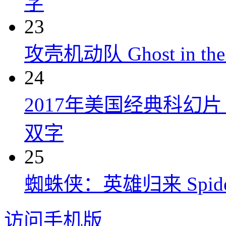
字
23
攻壳机动队 Ghost in the S
24
2017年美国经典科幻
双字
25
蜘蛛侠：英雄归来 Spider-M
访问手机版