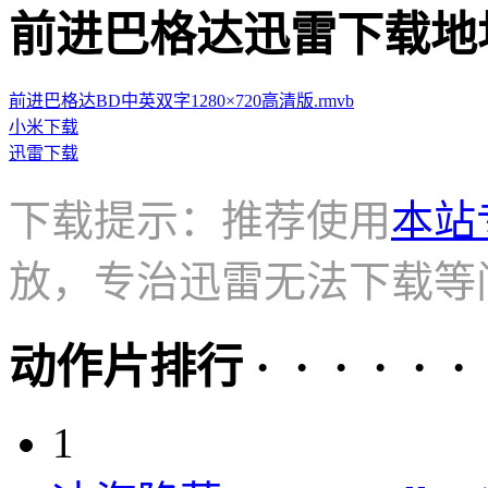
前进巴格达迅雷下载地址 · · 
前进巴格达BD中英双字1280×720高清版.rmvb
小米下载
迅雷下载
下载提示：推荐使用
本站
放，专治迅雷无法下载等
动作片排行 · · · · · ·
1