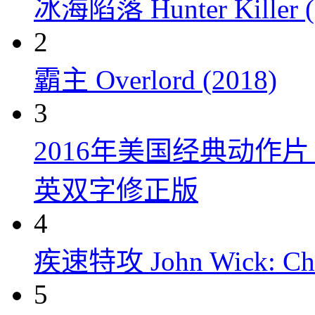
冰海陷落 Hunter Killer (
2
霸主 Overlord (2018)
3
2016年美国经典动作
英双字修正版
4
疾速特攻 John Wick: Chap
5