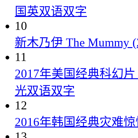
国英双语双字
10
新木乃伊 The Mummy (2
11
2017年美国经典科幻
光双语双字
12
2016年韩国经典灾难
13