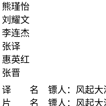
熊瑾怡
刘耀文
李连杰
张译
惠英红
张晋
译 名 镖人：风起大
片 名 镖人：风起大