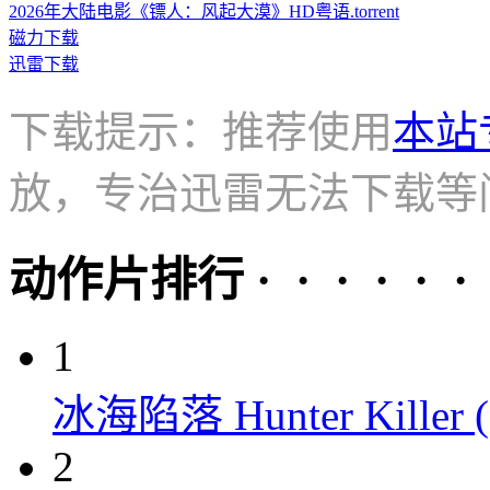
2026年大陆电影《镖人：风起大漠》HD粤语.torrent
磁力下载
迅雷下载
下载提示：推荐使用
本站
放，专治迅雷无法下载等
动作片排行 · · · · · ·
1
冰海陷落 Hunter Killer (
2