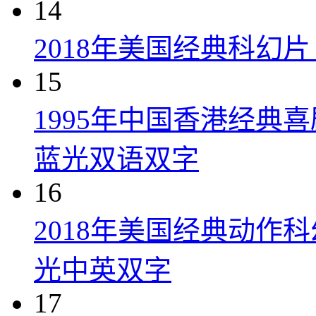
14
2018年美国经典科幻
15
1995年中国香港经典
蓝光双语双字
16
2018年美国经典动作
光中英双字
17