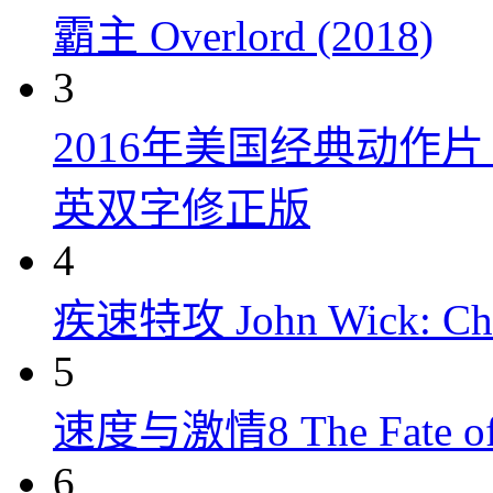
霸主 Overlord (2018)
3
2016年美国经典动作
英双字修正版
4
疾速特攻 John Wick: Chap
5
速度与激情8 The Fate of t
6