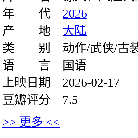
年 代
2026
产 地
大陆
类 别 动作/武侠/古
语 言 国语
上映日期 2026-02-17
豆瓣评分 7.5
>> 更多 <<