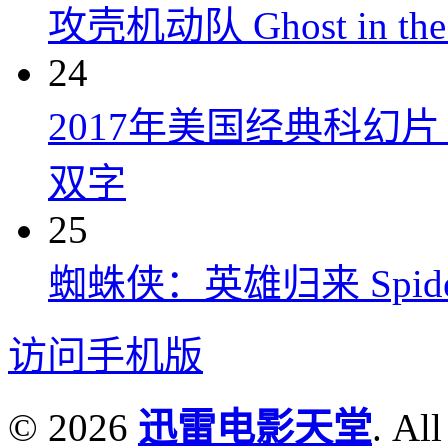
攻壳机动队 Ghost in the S
24
2017年美国经典科幻
双字
25
蜘蛛侠：英雄归来 Spider-M
访问手机版
© 2026
迅雷电影天堂
. All