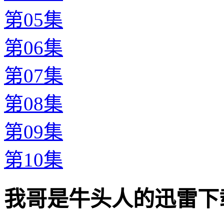
第05集
第06集
第07集
第08集
第09集
第10集
我哥是牛头人的迅雷下载地址 ·