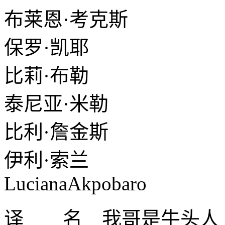
布莱恩·考克斯
保罗·凯耶
比莉·布勒
泰尼亚·米勒
比利·詹金斯
伊利·索兰
LucianaAkpobaro
译 名 我哥是牛头人