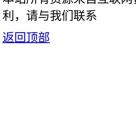
利，请与我们联系
返回顶部