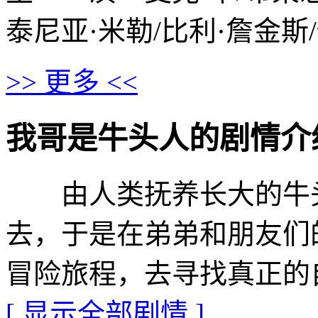
泰尼亚·米勒/比利·詹金斯/伊利·
>> 更多 <<
我哥是牛头人的剧情介绍 · · 
由人类抚养长大的牛头
去，于是在弟弟和朋友们
冒险旅程，去寻找真正的
[ 显示全部剧情 ]