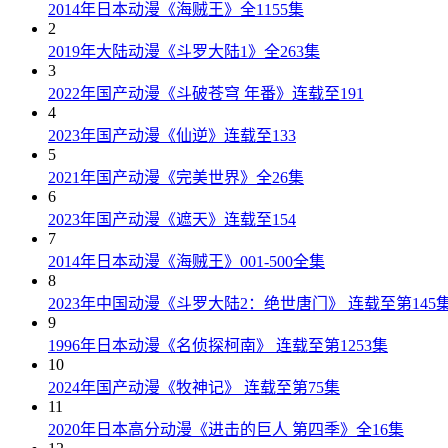
2014年日本动漫《海贼王》全1155集
2
2019年大陆动漫《斗罗大陆1》全263集
3
2022年国产动漫《斗破苍穹 年番》连载至191
4
2023年国产动漫《仙逆》连载至133
5
2021年国产动漫《完美世界》全26集
6
2023年国产动漫《遮天》连载至154
7
2014年日本动漫《海贼王》001-500全集
8
2023年中国动漫《斗罗大陆2：绝世唐门》 连载至第145
9
1996年日本动漫《名侦探柯南》 连载至第1253集
10
2024年国产动漫《牧神记》 连载至第75集
11
2020年日本高分动漫《进击的巨人 第四季》全16集