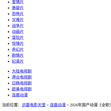
爱情片
悬疑片
恐怖片
灾难片
战争片
动画片
冒险片
惊悚片
奇幻片
剧情片
纪录片
大陆电视剧
港台电视剧
日韩电视剧
欧美电视剧
连载动漫
当前位置：
迅雷电影天堂
>
连载动漫
>
2026年国产动漫《全职