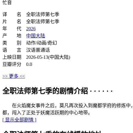
忙音
译 名 全职法师第七季
片 名 全职法师第七季
年 代
2026
产 地
中国大陆
类 别 动作/动画/奇幻
语 言 汉语普通话
上映日期 2026-05-13(中国大陆)
豆瓣评分 0.0
>> 更多 <<
全职法师第七季的剧情介绍 · · · · · ·
在火焰魔女事件之后，莫凡再次投入到魔都学府的修炼中，
都，闯入了正处于妖魔活跃期的中心地带。
[ 显示全部剧情 ]