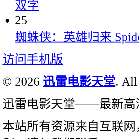
双字
25
蜘蛛侠：英雄归来 Spider-M
访问手机版
© 2026
迅雷电影天堂
. All
迅雷电影天堂——最新高
本站所有资源来自互联网