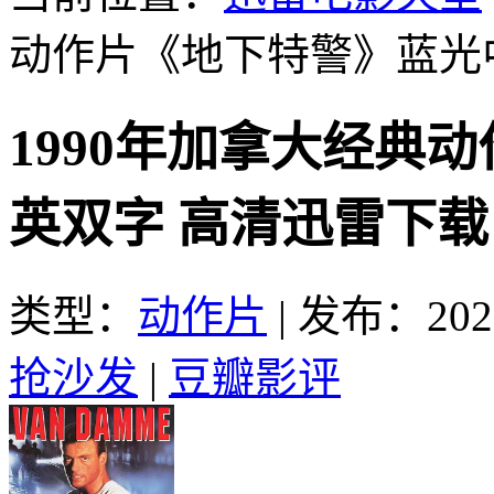
动作片《地下特警》蓝光
1990年加拿大经典
英双字 高清迅雷下载
类型：
动作片
|
发布：2025
抢沙发
|
豆瓣影评