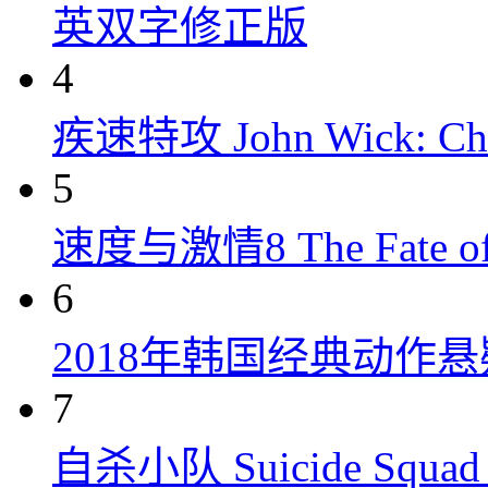
英双字修正版
4
疾速特攻 John Wick: Chap
5
速度与激情8 The Fate of t
6
2018年韩国经典动作
7
自杀小队 Suicide Squad 