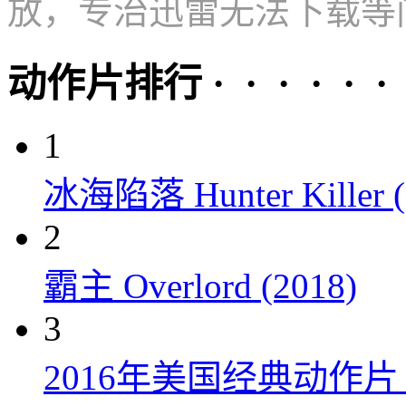
放，专治迅雷无法下载等
动作片排行 · · · · · ·
1
冰海陷落 Hunter Killer (
2
霸主 Overlord (2018)
3
2016年美国经典动作