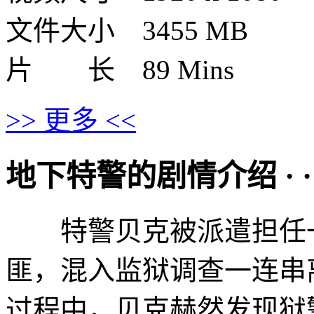
文件大小 3455 MB
片 长 89 Mins
>> 更多 <<
地下特警的剧情介绍 · · · ·
特警贝克被派遣担任一
匪，混入监狱调查一连串
过程中，贝克赫然发现狱