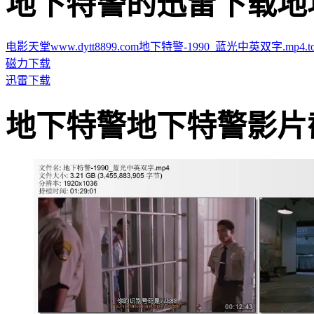
地下特警的迅雷下载地址 · · 
电影天堂www.dytt8899.com地下特警-1990_蓝光中英双字.mp4.tor
磁力下载
迅雷下载
地下特警地下特警影片截图 · 