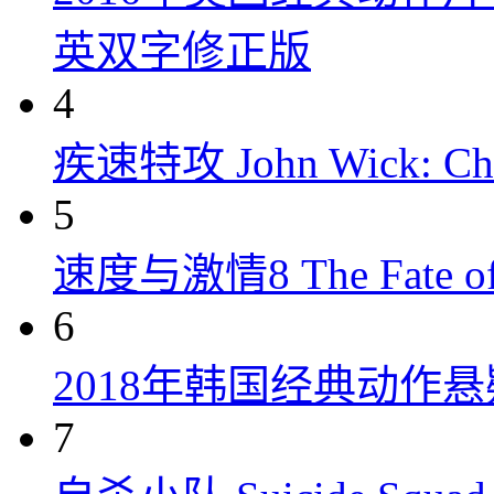
英双字修正版
4
疾速特攻 John Wick: Chap
5
速度与激情8 The Fate of t
6
2018年韩国经典动作
7