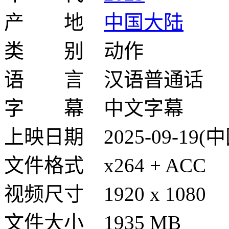
产 地
中国大陆
类 别 动作
语 言 汉语普通话
字 幕 中文字幕
上映日期 2025-09-19
文件格式 x264 + ACC
视频尺寸 1920 x 1080
文件大小 1935 MB