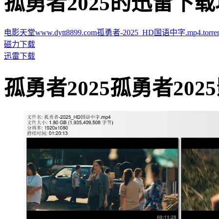
孤勇者2025的迅雷下载地址 · 
电影天堂www.dytt8899.com孤勇者-2025_HD国语中字.mp4.torren
磁力下载
迅雷下载
孤勇者2025孤勇者2025影片截