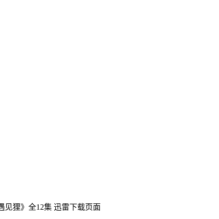
遇见狸》全12集
迅雷下载页面