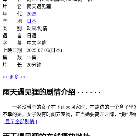
片 名 雨天遇见狸
年 代
2025
产 地
日本
类 别 动画/剧情
语 言 日语
字 幕 中文字幕
上映日期 2025-07-05(日本)
集 数 12集
片 长 20分钟
>> 更多 <<
雨天遇见狸的剧情介绍 · · · · · ·
一名没带伞的女子在下雨天回家时，在路边的一个盒子里发现
不幸的是，女子没有时间养宠物，正当她要离开之际，“狗”递
[ 显示全部剧情 ]