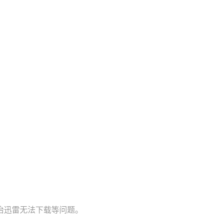
治迅雷无法下载等问题。