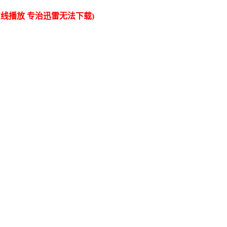
线播放 专治迅雷无法下载)