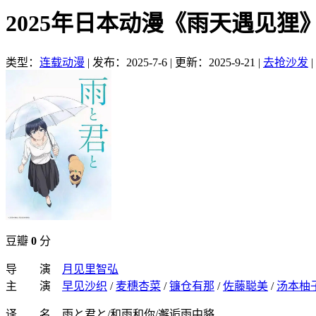
2025年日本动漫《雨天遇见狸
类型：
连载动漫
|
发布：2025-7-6
|
更新：2025-9-21
|
去抢沙发
|
豆瓣
0
分
导 演
月见里智弘
主 演
早见沙织
/
麦穗杏菜
/
镰仓有那
/
佐藤聪美
/
汤本柚
译 名 雨と君と/和雨和你/邂逅雨中貉