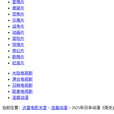
爱情片
悬疑片
恐怖片
灾难片
战争片
动画片
冒险片
惊悚片
奇幻片
剧情片
纪录片
大陆电视剧
港台电视剧
日韩电视剧
欧美电视剧
连载动漫
当前位置：
迅雷电影天堂
>
连载动漫
>
2025年日本动漫《雨天