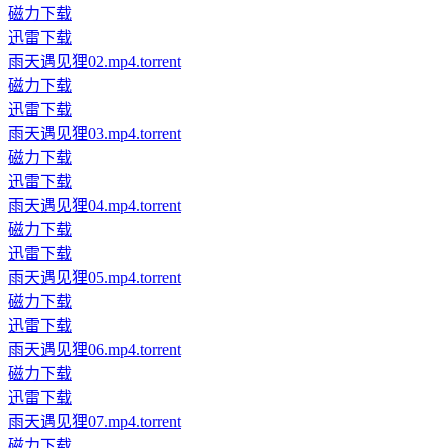
磁力下载
迅雷下载
雨天遇见狸02.mp4.torrent
磁力下载
迅雷下载
雨天遇见狸03.mp4.torrent
磁力下载
迅雷下载
雨天遇见狸04.mp4.torrent
磁力下载
迅雷下载
雨天遇见狸05.mp4.torrent
磁力下载
迅雷下载
雨天遇见狸06.mp4.torrent
磁力下载
迅雷下载
雨天遇见狸07.mp4.torrent
磁力下载