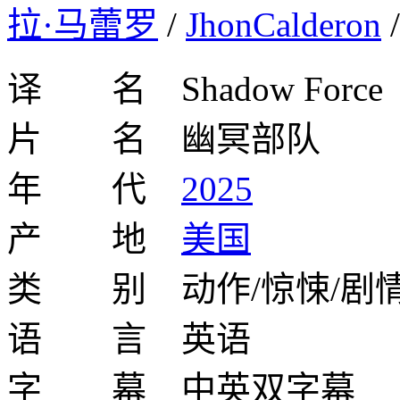
拉·马蕾罗
/
JhonCalderon
译 名 Shadow Force
片 名 幽冥部队
年 代
2025
产 地
美国
类 别 动作/惊悚/剧
语 言 英语
字 幕 中英双字幕