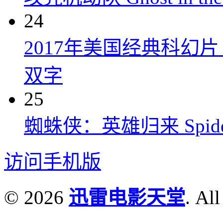
24
2017年美国经典科幻
双字
25
蜘蛛侠：英雄归来 Spider-M
访问手机版
© 2026
迅雷电影天堂
. All