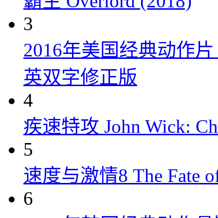
霸主 Overlord (2018)
3
2016年美国经典动作
英双字修正版
4
疾速特攻 John Wick: Chap
5
速度与激情8 The Fate of t
6