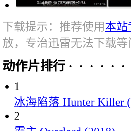
下载提示：推荐使用
本站
放，专治迅雷无法下载等
动作片排行 · · · · · ·
1
冰海陷落 Hunter Killer (
2