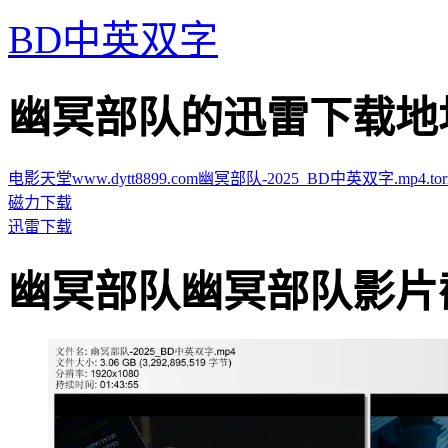
BD中英双字
幽冥部队的迅雷下载地址 · · 
电影天堂www.dytt8899.com幽冥部队-2025_BD中英双字.mp4.torr
磁力下载
迅雷下载
幽冥部队幽冥部队影片截图 · 