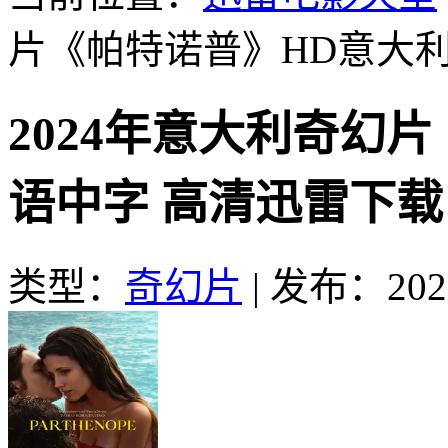
片《帕特诺普》HD意大
2024年意大利奇幻
语中字 高清迅雷下载
类型：
奇幻片
|
发布：2025