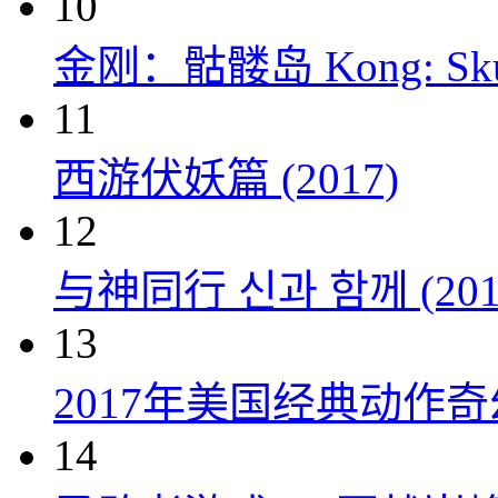
10
金刚：骷髅岛 Kong: Skull 
11
西游伏妖篇 (2017)
12
与神同行 신과 함께 (201
13
2017年美国经典动作
14