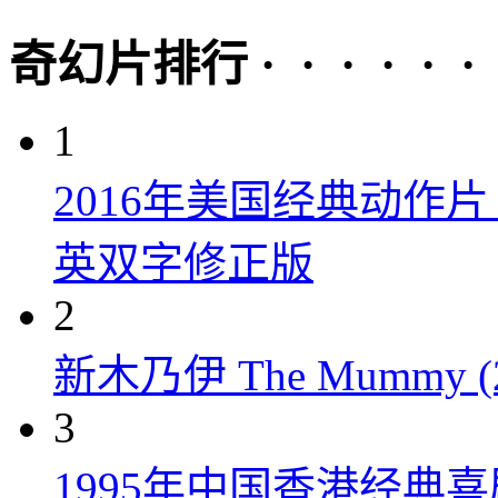
奇幻片排行 · · · · · ·
1
2016年美国经典动作
英双字修正版
2
新木乃伊 The Mummy (2
3
1995年中国香港经典