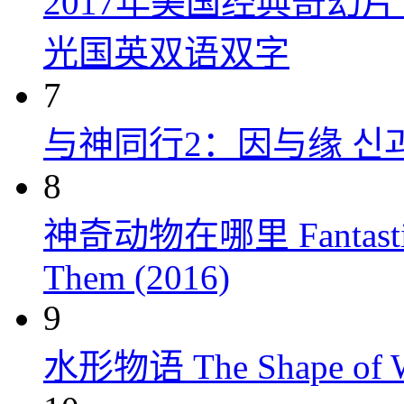
2017年美国经典奇幻
光国英双语双字
7
与神同行2：因与缘 신과함께
8
神奇动物在哪里 Fantastic Be
Them (2016)
9
水形物语 The Shape of Wa