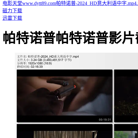
电影天堂www.dytt89.com帕特诺普-2024_HD意大利语中字.mp4.tor
磁力下载
迅雷下载
帕特诺普帕特诺普影片截图 · 