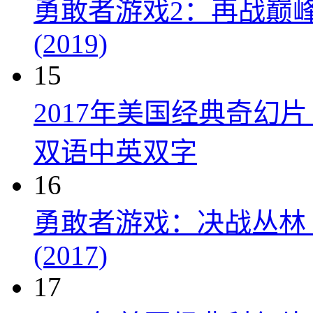
勇敢者游戏2：再战巅峰 Juman
(2019)
15
2017年美国经典奇幻
双语中英双字
16
勇敢者游戏：决战丛林 Jumanji
(2017)
17