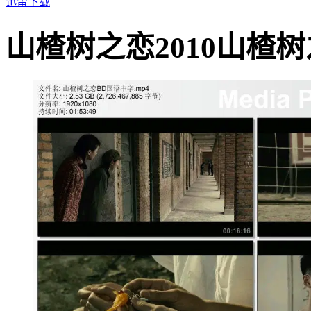
迅雷下载
山楂树之恋2010山楂树之恋20