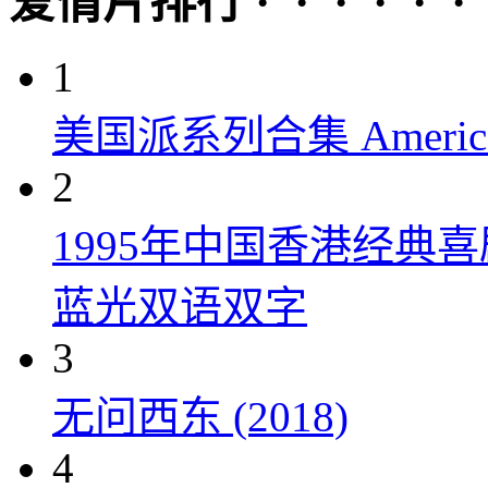
爱情片排行 · · · · · ·
1
美国派系列合集 American P
2
1995年中国香港经典
蓝光双语双字
3
无问西东 (2018)
4