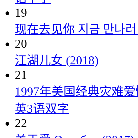
19
现在去见你 지금 만나러 갑
20
江湖儿女 (2018)
21
1997年美国经典灾难
英3语双字
22