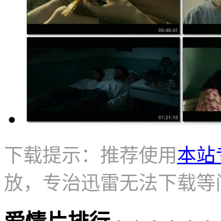
下载提示：推荐使用
本站
放，专治迅雷无法下载等