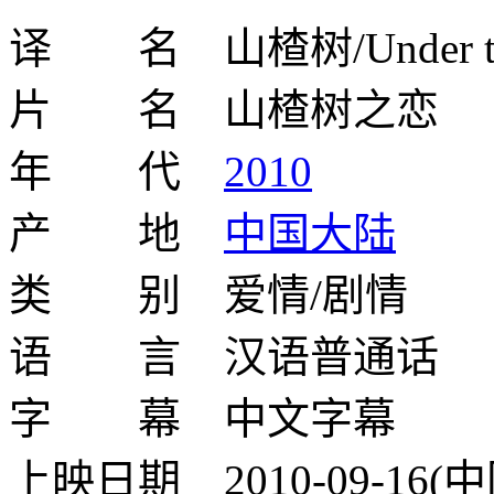
译 名 山楂树/Under the 
片 名 山楂树之恋
年 代
2010
产 地
中国大陆
类 别 爱情/剧情
语 言 汉语普通话
字 幕 中文字幕
上映日期 2010-09-16(