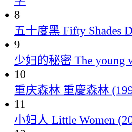
字
8
五十度黑 Fifty Shades Da
9
少妇的秘密 The young wom
10
重庆森林 重慶森林 (199
11
小妇人 Little Women (20