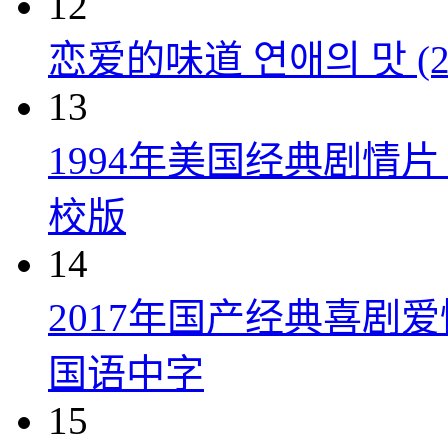
12
恋爱的味道 연애의 맛 (20
13
1994年美国经典剧情
校版
14
2017年国产经典喜剧
国语中字
15