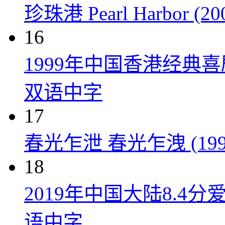
珍珠港 Pearl Harbor (20
16
1999年中国香港经典
双语中字
17
春光乍泄 春光乍洩 (199
18
2019年中国大陆8.
语中字