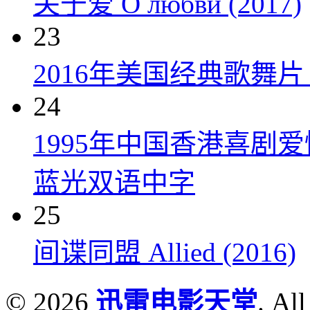
关于爱 О любви (2017)
23
2016年美国经典歌舞
24
1995年中国香港喜剧
蓝光双语中字
25
间谍同盟 Allied (2016)
© 2026
迅雷电影天堂
. All