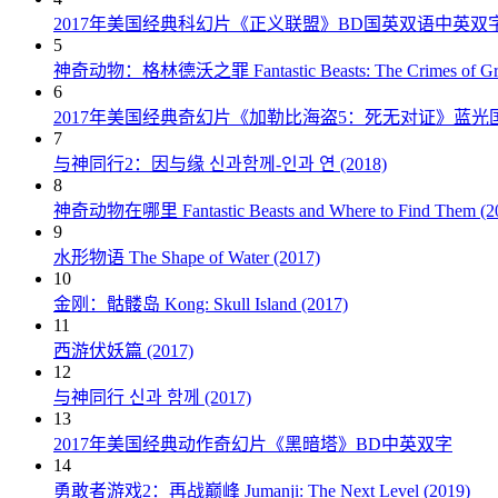
2017年美国经典科幻片《正义联盟》BD国英双语中英双
5
神奇动物：格林德沃之罪 Fantastic Beasts: The Crimes of Grin
6
2017年美国经典奇幻片《加勒比海盗5：死无对证》蓝光
7
与神同行2：因与缘 신과함께-인과 연 (2018)
8
神奇动物在哪里 Fantastic Beasts and Where to Find Them (2
9
水形物语 The Shape of Water (2017)
10
金刚：骷髅岛 Kong: Skull Island (2017)
11
西游伏妖篇 (2017)
12
与神同行 신과 함께 (2017)
13
2017年美国经典动作奇幻片《黑暗塔》BD中英双字
14
勇敢者游戏2：再战巅峰 Jumanji: The Next Level (2019)