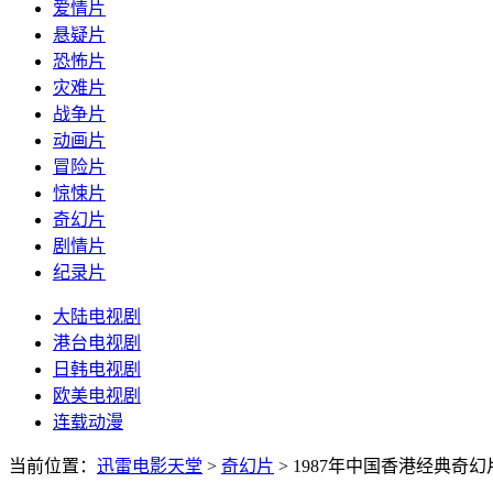
爱情片
悬疑片
恐怖片
灾难片
战争片
动画片
冒险片
惊悚片
奇幻片
剧情片
纪录片
大陆电视剧
港台电视剧
日韩电视剧
欧美电视剧
连载动漫
当前位置：
迅雷电影天堂
>
奇幻片
>
1987年中国香港经典奇