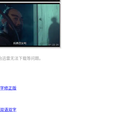
治迅雷无法下载等问题。
双字修正版
光双语双字