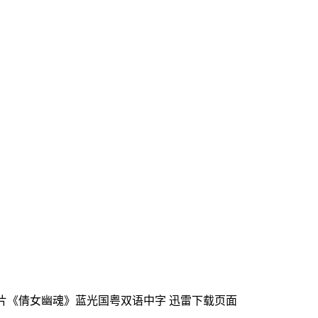
幻片《倩女幽魂》蓝光国粤双语中字
迅雷下载页面