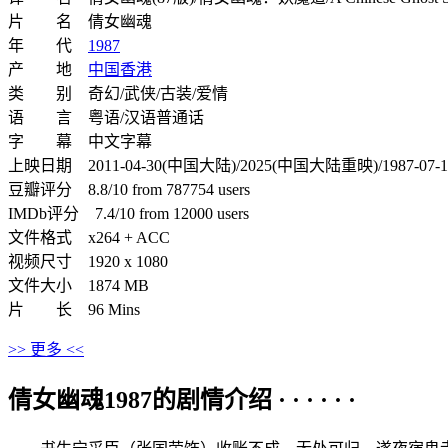
片 名 倩女幽魂
年 代
1987
产 地
中国香港
类 别 奇幻/武侠/古装/爱情
语 言 粤语/汉语普通话
字 幕 中文字幕
上映日期 2011-04-30(中国大陆)/2025(中国大陆重映)/1987-07
豆瓣评分 8.8/10 from 787754 users
IMDb评分 7.4/10 from 12000 users
文件格式 x264 + ACC
视频尺寸 1920 x 1080
文件大小 1874 MB
片 长 96 Mins
>> 更多 <<
倩女幽魂1987的剧情介绍 · · · · · ·