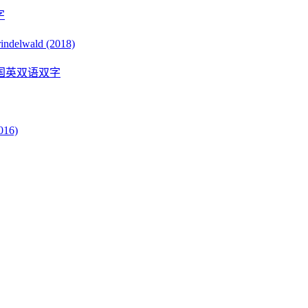
字
delwald (2018)
国英双语双字
016)