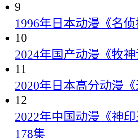
9
1996年日本动漫《名侦
10
2024年国产动漫《牧神
11
2020年日本高分动漫
12
2022年中国动漫《神
178集