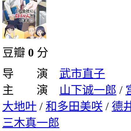
豆瓣
0
分
导 演
武市直子
主 演
山下诚一郎
/
大地叶
/
和多田美咲
/
德
三木真一郎