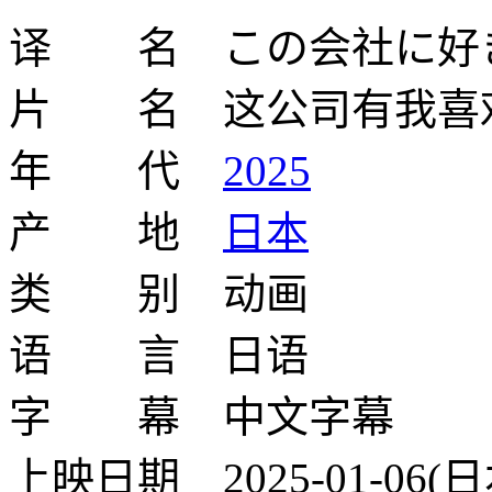
译 名 この会社に好
片 名 这公司有我喜
年 代
2025
产 地
日本
类 别 动画
语 言 日语
字 幕 中文字幕
上映日期 2025-01-06(日