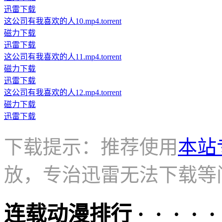
迅雷下载
这公司有我喜欢的人10.mp4.torrent
磁力下载
迅雷下载
这公司有我喜欢的人11.mp4.torrent
磁力下载
迅雷下载
这公司有我喜欢的人12.mp4.torrent
磁力下载
迅雷下载
下载提示：推荐使用
本站
放，专治迅雷无法下载等
连载动漫排行 · · · · · 