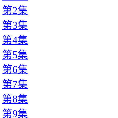
第2集
第3集
第4集
第5集
第6集
第7集
第8集
第9集