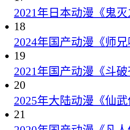
2021年日本动漫《鬼灭
18
2024年国产动漫《师兄
19
2021年国产动漫《斗破
20
2025年大陆动漫《仙武
21
2020年国产动漫《凡人