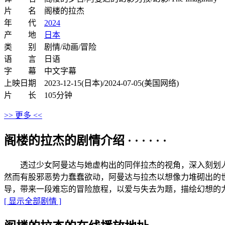
片 名 阁楼的拉杰
年 代
2024
产 地
日本
类 别 剧情/动画/冒险
语 言 日语
字 幕 中文字幕
上映日期 2023-12-15(日本)/2024-07-05(美国网络)
片 长 105分钟
>> 更多 <<
阁楼的拉杰的剧情介绍 · · · · · ·
透过少女阿曼达与她虚构出的同伴拉杰的视角，深入刻划人
然而有股邪恶势力蠢蠢欲动，阿曼达与拉杰以想像力堆砌出的
导，带来一段难忘的冒险旅程，以爱与失去为题，描绘幻想的
[ 显示全部剧情 ]