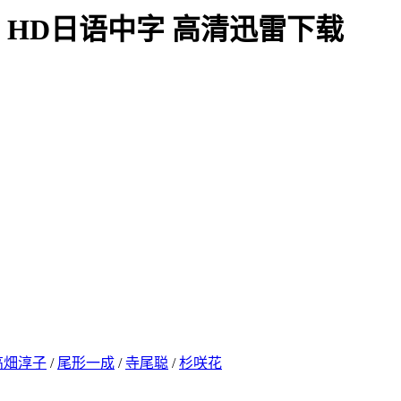
》HD日语中字 高清迅雷下载
高畑淳子
/
尾形一成
/
寺尾聪
/
杉咲花