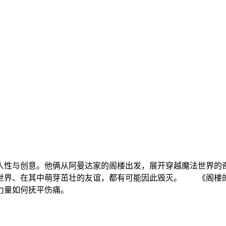
性与创意。他俩从阿曼达家的阁楼出发，展开穿越魔法世界的奇
世界、在其中萌芽茁壮的友谊，都有可能因此毁灭。 《阁楼
力量如何抚平伤痛。