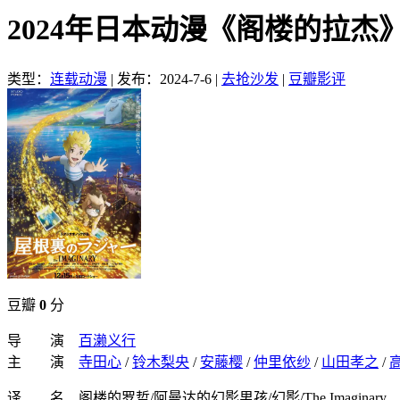
2024年日本动漫《阁楼的拉杰
类型：
连载动漫
|
发布：2024-7-6
|
去抢沙发
|
豆瓣影评
豆瓣
0
分
导 演
百濑义行
主 演
寺田心
/
铃木梨央
/
安藤樱
/
仲里依纱
/
山田孝之
/
译 名 阁楼的罗哲/阿曼达的幻影男孩/幻影/The Imaginary