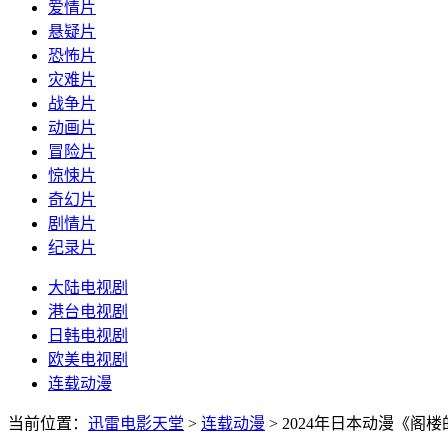
爱情片
悬疑片
恐怖片
灾难片
战争片
动画片
冒险片
惊悚片
奇幻片
剧情片
纪录片
大陆电视剧
港台电视剧
日韩电视剧
欧美电视剧
连载动漫
当前位置：
迅雷电影天堂
>
连载动漫
>
2024年日本动漫《阁