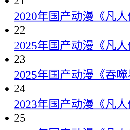
21
2020年国产动漫《凡人
22
2025年国产动漫《凡
23
2025年国产动漫《吞噬
24
2023年国产动漫《凡
25