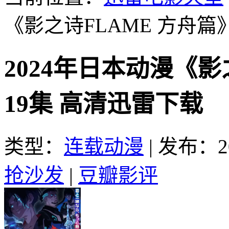
《影之诗FLAME 方舟篇
2024年日本动漫《影
19集 高清迅雷下载
类型：
连载动漫
|
发布：20
抢沙发
|
豆瓣影评