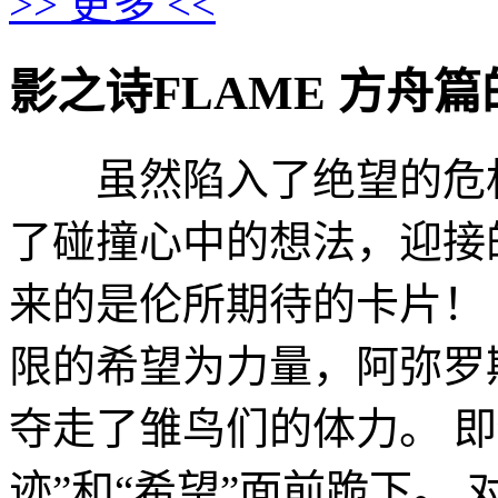
>> 更多 <<
影之诗FLAME 方舟篇的剧情介
虽然陷入了绝望的危机
了碰撞心中的想法，迎接
来的是伦所期待的卡片！
限的希望为力量，阿弥罗
夺走了雏鸟们的体力。 
迹”和“希望”面前跪下。