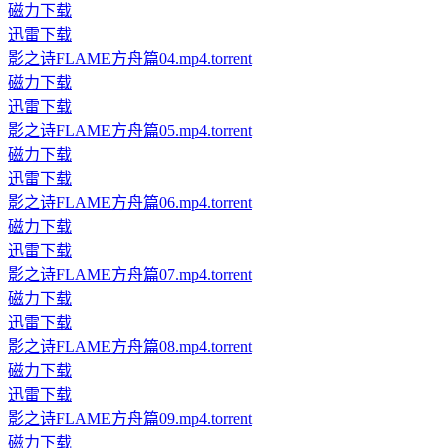
磁力下载
迅雷下载
影之诗FLAME方舟篇04.mp4.torrent
磁力下载
迅雷下载
影之诗FLAME方舟篇05.mp4.torrent
磁力下载
迅雷下载
影之诗FLAME方舟篇06.mp4.torrent
磁力下载
迅雷下载
影之诗FLAME方舟篇07.mp4.torrent
磁力下载
迅雷下载
影之诗FLAME方舟篇08.mp4.torrent
磁力下载
迅雷下载
影之诗FLAME方舟篇09.mp4.torrent
磁力下载