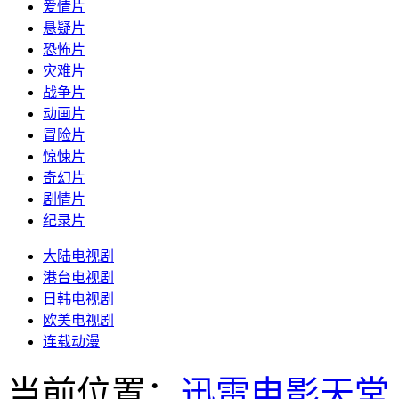
爱情片
悬疑片
恐怖片
灾难片
战争片
动画片
冒险片
惊悚片
奇幻片
剧情片
纪录片
大陆电视剧
港台电视剧
日韩电视剧
欧美电视剧
连载动漫
当前位置：
迅雷电影天堂