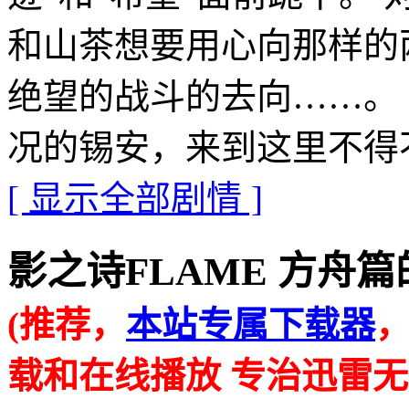
和山茶想要用心向那样的
绝望的战斗的去向……。
况的锡安，来到这里不得
[ 显示全部剧情 ]
影之诗FLAME 方舟篇的在线
(推荐，
本站专属下载器
载和在线播放 专治迅雷无