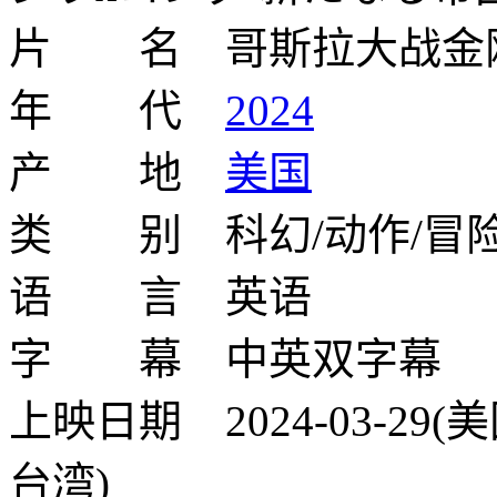
片 名 哥斯拉大战金
年 代
2024
产 地
美国
类 别 科幻/动作/冒
语 言 英语
字 幕 中英双字幕
上映日期 2024-03-29(美
台湾)