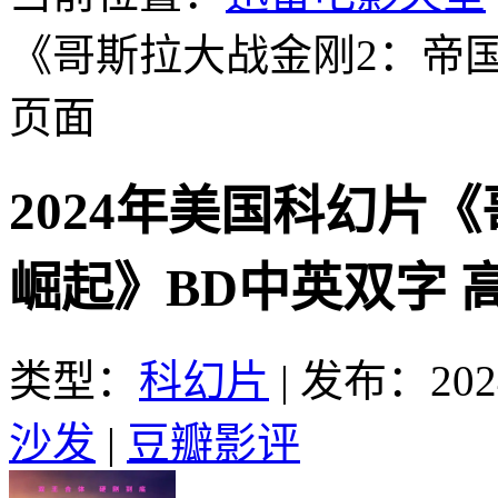
《哥斯拉大战金刚2：帝
页面
2024年美国科幻片
崛起》BD中英双字 
类型：
科幻片
|
发布：2024
沙发
|
豆瓣影评