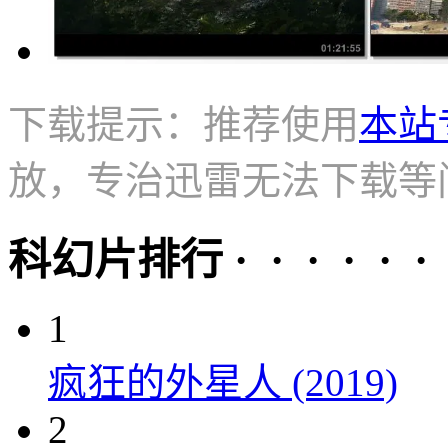
下载提示：推荐使用
本站
放，专治迅雷无法下载等
科幻片排行 · · · · · ·
1
疯狂的外星人 (2019)
2