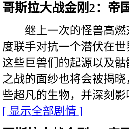
哥斯拉大战金刚2：帝国崛起的
继上一次的怪兽高燃对
度联手对抗一个潜伏在世
这些巨兽们的起源以及骷
之战的面纱也将会被揭晓
些超凡的生物，并深刻影
[ 显示全部剧情 ]