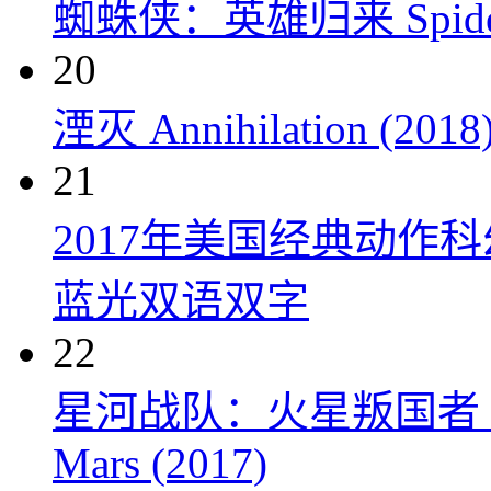
蜘蛛侠：英雄归来 Spider-M
20
湮灭 Annihilation (2018
21
2017年美国经典动作
蓝光双语双字
22
星河战队：火星叛国者 Starshi
Mars (2017)