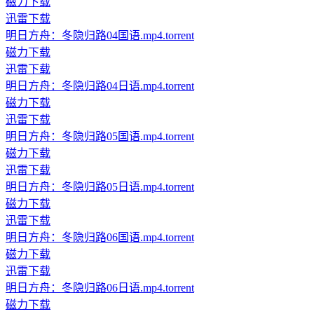
磁力下载
迅雷下载
明日方舟：冬隐归路04国语.mp4.torrent
磁力下载
迅雷下载
明日方舟：冬隐归路04日语.mp4.torrent
磁力下载
迅雷下载
明日方舟：冬隐归路05国语.mp4.torrent
磁力下载
迅雷下载
明日方舟：冬隐归路05日语.mp4.torrent
磁力下载
迅雷下载
明日方舟：冬隐归路06国语.mp4.torrent
磁力下载
迅雷下载
明日方舟：冬隐归路06日语.mp4.torrent
磁力下载