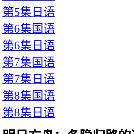
第5集日语
第6集国语
第6集日语
第7集国语
第7集日语
第8集国语
第8集日语