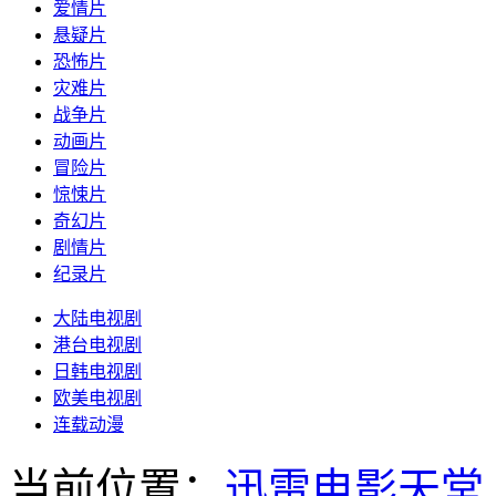
爱情片
悬疑片
恐怖片
灾难片
战争片
动画片
冒险片
惊悚片
奇幻片
剧情片
纪录片
大陆电视剧
港台电视剧
日韩电视剧
欧美电视剧
连载动漫
当前位置：
迅雷电影天堂