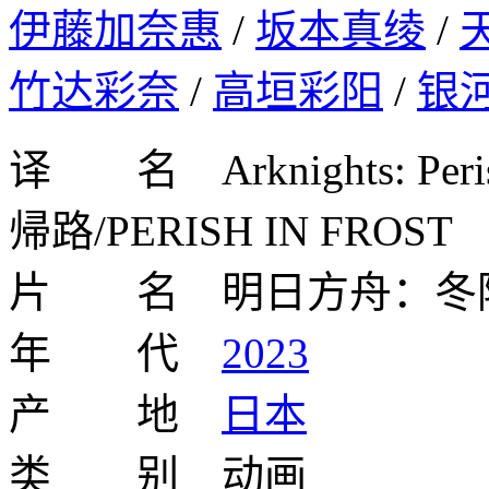
伊藤加奈惠
/
坂本真绫
/
竹达彩奈
/
高垣彩阳
/
银
译 名 Arknights: Per
帰路/PERISH IN FROST
片 名 明日方舟：冬
年 代
2023
产 地
日本
类 别 动画