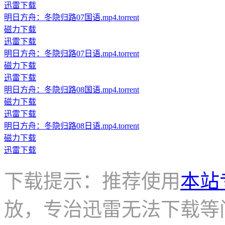
迅雷下载
明日方舟：冬隐归路07国语.mp4.torrent
磁力下载
迅雷下载
明日方舟：冬隐归路07日语.mp4.torrent
磁力下载
迅雷下载
明日方舟：冬隐归路08国语.mp4.torrent
磁力下载
迅雷下载
明日方舟：冬隐归路08日语.mp4.torrent
磁力下载
迅雷下载
下载提示：推荐使用
本站
放，专治迅雷无法下载等