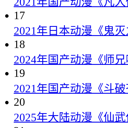
2021年国产动漫《凡
17
2021年日本动漫《鬼灭
18
2024年国产动漫《师兄
19
2021年国产动漫《斗破
20
2025年大陆动漫《仙武