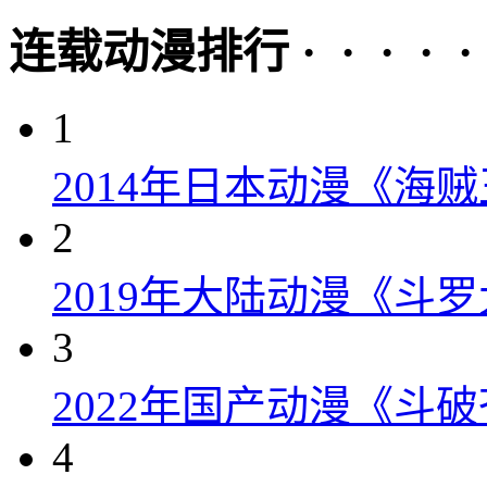
连载动漫排行 · · · · · 
1
2014年日本动漫《海贼
2
2019年大陆动漫《斗罗
3
2022年国产动漫《斗破
4