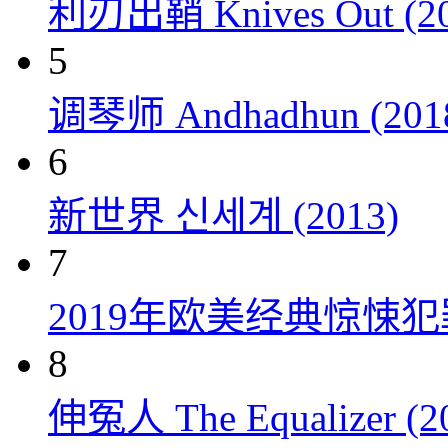
利刃出鞘 Knives Out (20
5
调琴师 Andhadhun (201
6
新世界 신세계 (2013)
7
2019年欧美经典惊悚
8
伸冤人 The Equalizer (2