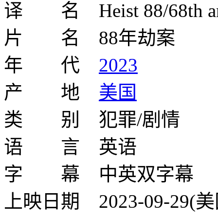
译 名 Heist 88/68th an
片 名 88年劫案
年 代
2023
产 地
美国
类 别 犯罪/剧情
语 言 英语
字 幕 中英双字幕
上映日期 2023-09-29(