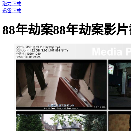
磁力下载
迅雷下载
88年劫案88年劫案影片截图 · 