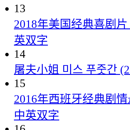
13
2018年美国经典喜剧
英双字
14
屠夫小姐 미스 푸줏간 (20
15
2016年西班牙经典剧
中英双字
16