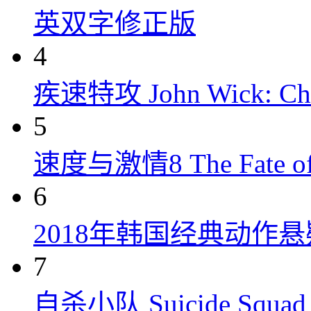
英双字修正版
4
疾速特攻 John Wick: Chap
5
速度与激情8 The Fate of t
6
2018年韩国经典动作
7
自杀小队 Suicide Squad 