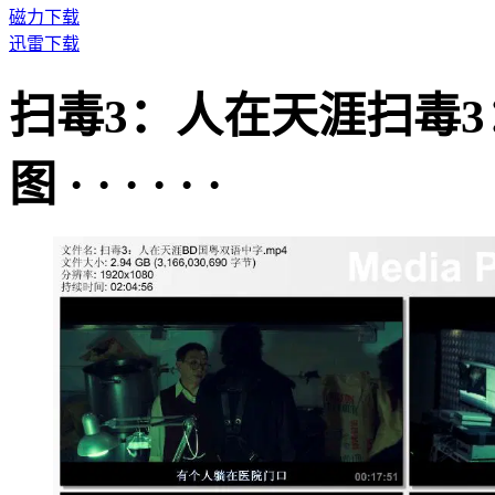
磁力下载
迅雷下载
扫毒3：人在天涯扫毒
图 · · · · · ·