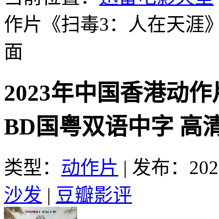
作片《扫毒3：人在天涯
面
2023年中国香港动
BD国粤双语中字 高
类型：
动作片
|
发布：2023
沙发
|
豆瓣影评