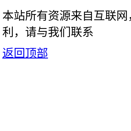
本站所有资源来自互联网
利，请与我们联系
返回顶部