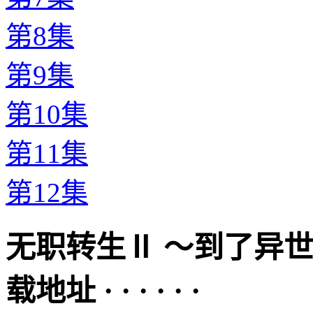
第8集
第9集
第10集
第11集
第12集
无职转生Ⅱ ～到了异
载地址 · · · · · ·