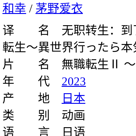
和幸
/
茅野爱衣
译 名 无职转生：到了
転生～異世界行ったら本気だす
片 名 無職転生Ⅱ ～
年 代
2023
产 地
日本
类 别 动画
语 言 日语