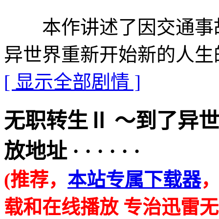
本作讲述了因交通事故
异世界重新开始新的人生
[ 显示全部剧情 ]
无职转生Ⅱ ～到了异
放地址 · · · · · ·
(推荐，
本站专属下载器
载和在线播放 专治迅雷无