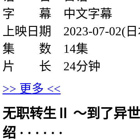
字 幕 中文字幕
上映日期 2023-07-02(日
集 数 14集
片 长 24分钟
>> 更多 <<
无职转生Ⅱ ～到了异
绍 · · · · · ·