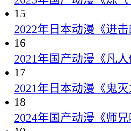
15
2022年日本动漫《进击的
16
2021年国产动漫《凡
17
2021年日本动漫《鬼灭
18
2024年国产动漫《师兄