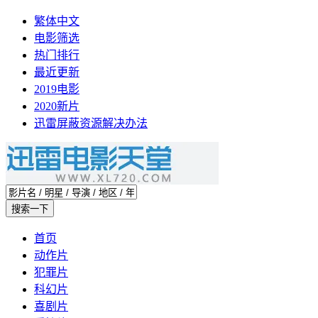
繁体中文
电影筛选
热门排行
最近更新
2019电影
2020新片
迅雷屏蔽资源解决办法
首页
动作片
犯罪片
科幻片
喜剧片