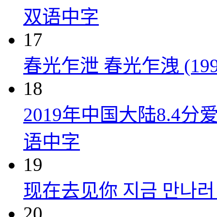
双语中字
17
春光乍泄 春光乍洩 (199
18
2019年中国大陆8.
语中字
19
现在去见你 지금 만나러 갑
20