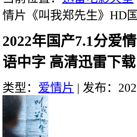
情片《叫我郑先生》HD
2022年国产7.1分
语中字 高清迅雷下载
类型：
爱情片
|
发布：2023