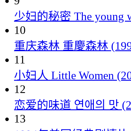
9
少妇的秘密 The young wom
10
重庆森林 重慶森林 (199
11
小妇人 Little Women (20
12
恋爱的味道 연애의 맛 (20
13