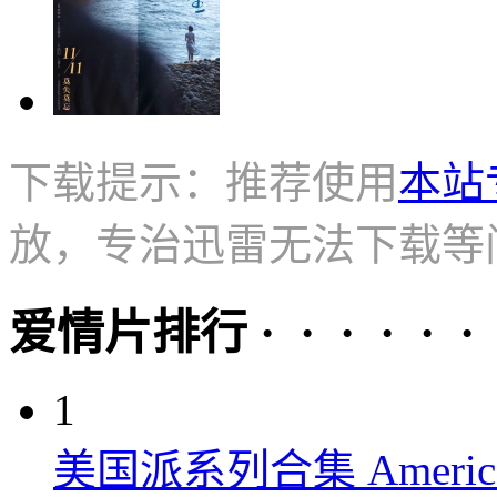
下载提示：推荐使用
本站
放，专治迅雷无法下载等
爱情片排行 · · · · · ·
1
美国派系列合集 American P