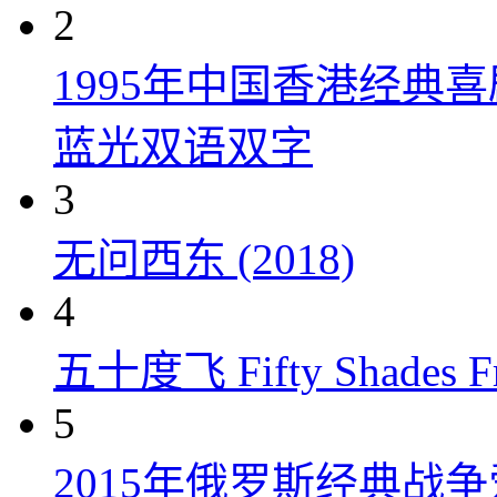
2
1995年中国香港经典
蓝光双语双字
3
无问西东 (2018)
4
五十度飞 Fifty Shades Fr
5
2015年俄罗斯经典战