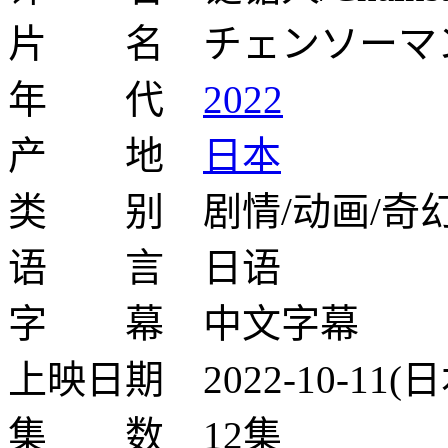
片 名 チェンソーマ
年 代
2022
产 地
日本
类 别 剧情/动画/奇
语 言 日语
字 幕 中文字幕
上映日期 2022-10-11(日
集 数 12集