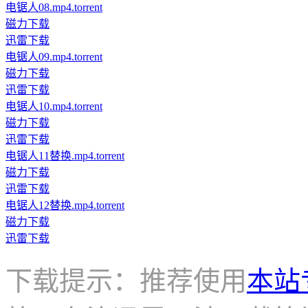
电锯人08.mp4.torrent
磁力下载
迅雷下载
电锯人09.mp4.torrent
磁力下载
迅雷下载
电锯人10.mp4.torrent
磁力下载
迅雷下载
电锯人11替换.mp4.torrent
磁力下载
迅雷下载
电锯人12替换.mp4.torrent
磁力下载
迅雷下载
下载提示：推荐使用
本站