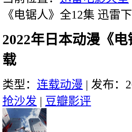
《电锯人》全12集
迅雷下
2022年日本动漫《电
载
类型：
连载动漫
|
发布：20
抢沙发
|
豆瓣影评