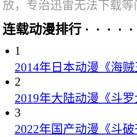
放，专治迅雷无法下载等
连载动漫排行 · · · · · 
1
2014年日本动漫《海贼
2
2019年大陆动漫《斗罗
3
2022年国产动漫《斗破