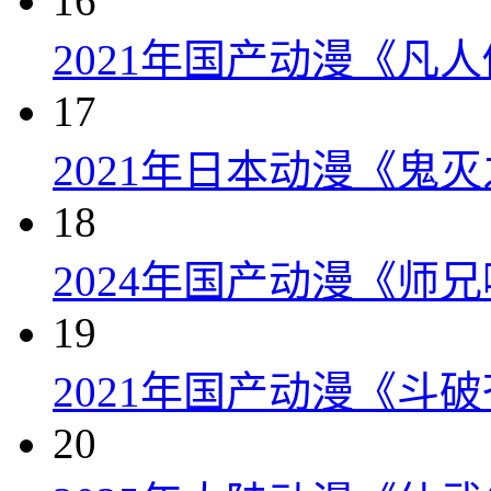
16
2021年国产动漫《凡
17
2021年日本动漫《鬼灭
18
2024年国产动漫《师兄
19
2021年国产动漫《斗破
20