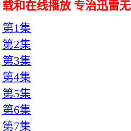
载和在线播放 专治迅雷无
第1集
第2集
第3集
第4集
第5集
第6集
第7集