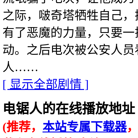
之际，啵奇塔牺牲自己，
有了恶魔的力量，只要一
动。之后电次被公安人员
人……
[ 显示全部剧情 ]
电锯人的在线播放地址 · · ·
(推荐，
本站专属下载器