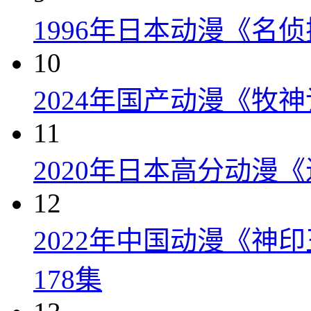
1996年日本动漫《名侦
10
2024年国产动漫《牧神
11
2020年日本高分动漫
12
2022年中国动漫《神
178集