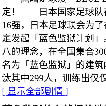
定！ 日本国家足球队在
16强，日本足球联会为了
定发起「蓝色监狱计划
八的理念，在全国集合30
名为「蓝色监狱」的建筑
汰其中299人，训练出
[ 显示全部剧情 ]