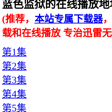
蓝色监狱的在线播放地址 · · 
(推荐，
本站专属下载器
载和在线播放 专治迅雷无
第1集
第2集
第3集
第4集
第5集