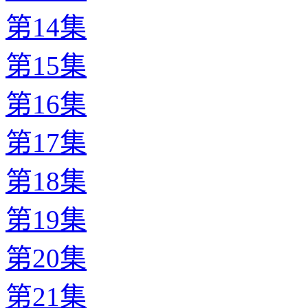
第14集
第15集
第16集
第17集
第18集
第19集
第20集
第21集