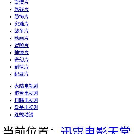
爱情片
悬疑片
恐怖片
灾难片
战争片
动画片
冒险片
惊悚片
奇幻片
剧情片
纪录片
大陆电视剧
港台电视剧
日韩电视剧
欧美电视剧
连载动漫
当前位置：
迅雷电影天堂