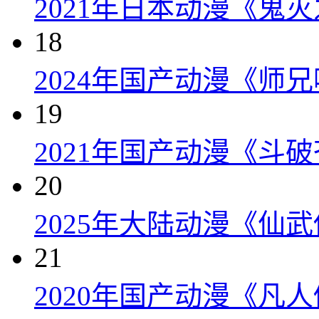
2021年日本动漫《鬼灭
18
2024年国产动漫《师兄
19
2021年国产动漫《斗破
20
2025年大陆动漫《仙武
21
2020年国产动漫《凡人