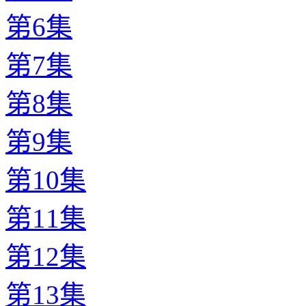
第6集
第7集
第8集
第9集
第10集
第11集
第12集
第13集