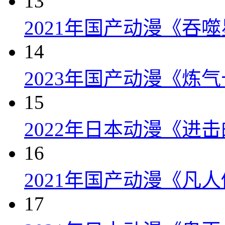
13
2021年国产动漫《吞噬
14
2023年国产动漫《炼气
15
2022年日本动漫《进击的
16
2021年国产动漫《凡
17