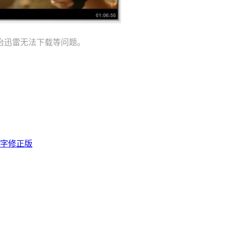
治迅雷无法下载等问题。
双字修正版