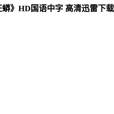
狂蟒》HD国语中字 高清迅雷下载