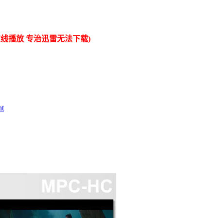
线播放 专治迅雷无法下载)
t