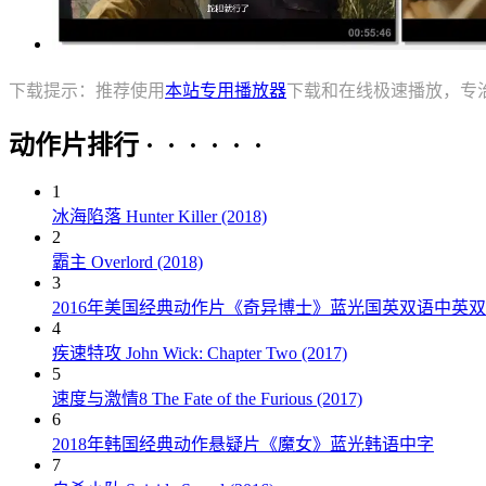
下载提示：推荐使用
本站专用播放器
下载和在线极速播放，专
动作片排行 · · · · · ·
1
冰海陷落 Hunter Killer (2018)
2
霸主 Overlord (2018)
3
2016年美国经典动作片《奇异博士》蓝光国英双语中英
4
疾速特攻 John Wick: Chapter Two (2017)
5
速度与激情8 The Fate of the Furious (2017)
6
2018年韩国经典动作悬疑片《魔女》蓝光韩语中字
7