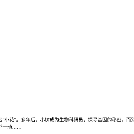
名“小花”。多年后，小树成为生物科研员，探寻基因的秘密，而
举一动……