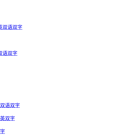
英双语双字
双语双字
光双语双字
中英双字
双字