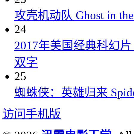
攻壳机动队 Ghost in the S
24
2017年美国经典科幻
双字
25
蜘蛛侠：英雄归来 Spider-M
访问手机版