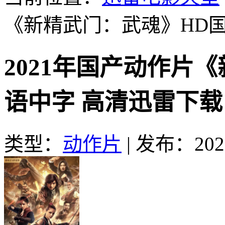
《新精武门：武魂》HD
2021年国产动作片
语中字 高清迅雷下载
类型：
动作片
|
发布：2021