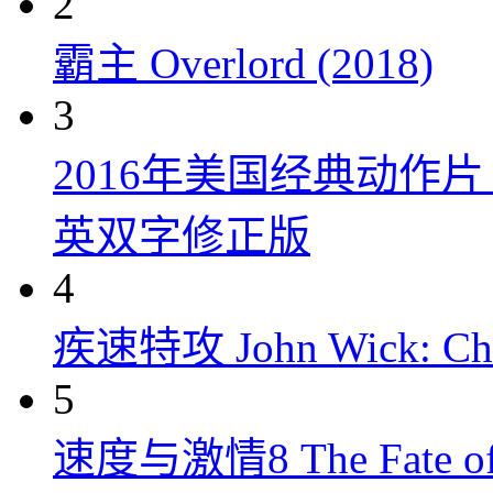
2
霸主 Overlord (2018)
3
2016年美国经典动作
英双字修正版
4
疾速特攻 John Wick: Chap
5
速度与激情8 The Fate of t