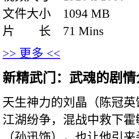
文件大小 1094 MB
片 长 71 Mins
>> 更多 <<
新精武门：武魂的剧情介绍 · 
天生神力的刘晶（陈冠英
江湖纷争，混战中救下霍
（孙迅饰），也让他引来