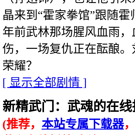
晶来到“霍家拳馆”跟随霍
年前武林那场腥风血雨，
伤，一场复仇正在酝酿。
荣耀？
[ 显示全部剧情 ]
新精武门：武魂的在线播放地址 
(推荐，
本站专属下载器