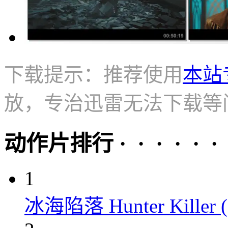
下载提示：推荐使用
本站
放，专治迅雷无法下载等
动作片排行 · · · · · ·
1
冰海陷落 Hunter Killer (