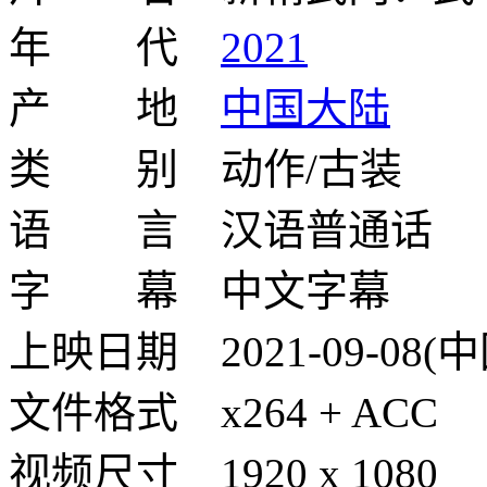
年 代
2021
产 地
中国大陆
类 别 动作/古装
语 言 汉语普通话
字 幕 中文字幕
上映日期 2021-09-08
文件格式 x264 + ACC
视频尺寸 1920 x 1080