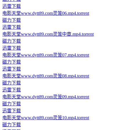
迅雷下载
电影天堂www.dytt89.com灵笼06.mp4.torrent
磁力下载
迅雷下载
电影天堂www.dytt89.com灵笼中章.mp4.torrent
磁力下载
迅雷下载
电影天堂www.dytt89.com灵笼07.mp4.torrent
磁力下载
迅雷下载
电影天堂www.dytt89.com灵笼08.mp4.torrent
磁力下载
迅雷下载
电影天堂www.dytt89.com灵笼09.mp4.torrent
磁力下载
迅雷下载
电影天堂www.dytt89.com灵笼10.mp4.torrent
磁力下载