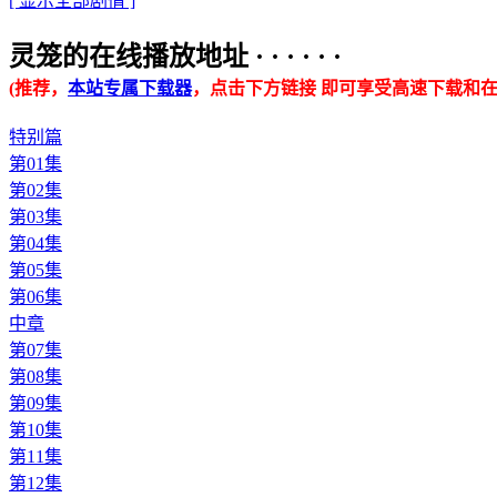
[ 显示全部剧情 ]
灵笼的在线播放地址 · · · · · ·
(推荐，
本站专属下载器
，点击下方链接 即可享受高速下载和在
特别篇
第01集
第02集
第03集
第04集
第05集
第06集
中章
第07集
第08集
第09集
第10集
第11集
第12集