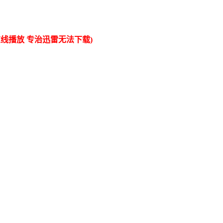
线播放 专治迅雷无法下载)