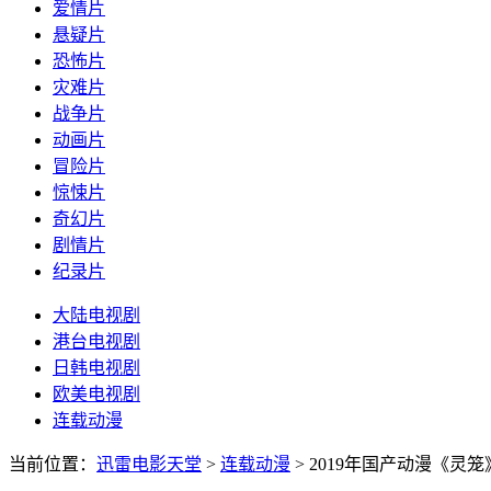
爱情片
悬疑片
恐怖片
灾难片
战争片
动画片
冒险片
惊悚片
奇幻片
剧情片
纪录片
大陆电视剧
港台电视剧
日韩电视剧
欧美电视剧
连载动漫
当前位置：
迅雷电影天堂
>
连载动漫
>
2019年国产动漫《灵笼