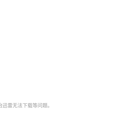
治迅雷无法下载等问题。