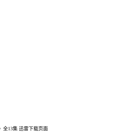
》全13集
迅雷下载页面